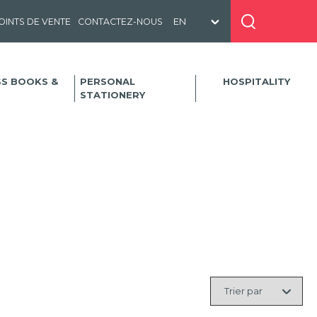
OINTS DE VENTE
CONTACTEZ-NOUS
SS BOOKS &
PERSONAL
HOSPITALITY
STATIONERY
Trier
par