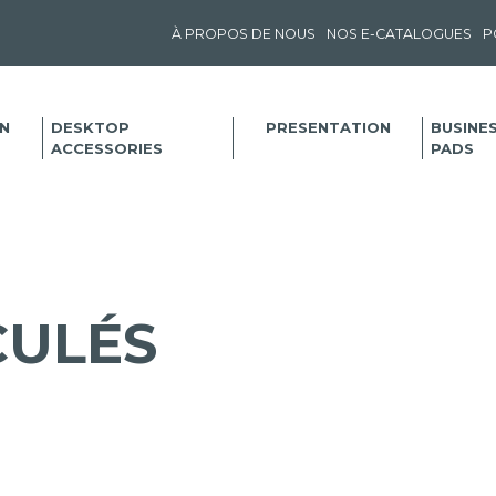
À PROPOS DE NOUS
NOS E-CATALOGUES
P
N
DESKTOP
PRESENTATION
BUSINE
ACCESSORIES
PADS
CULÉS