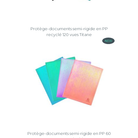
Protège-documents semi-rigide en PP
recyclé 120 vues Titane
NEW
Protège-documents semi-rigide en PP 60