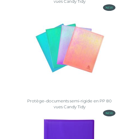
vues Candy Tidy
NEW
Protège-documents semi-rigide en PP 80
vues Candy Tidy
NEW