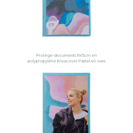
Protège-documents 11x15cm en
polypropylène Kreacover Pastel 40 vues