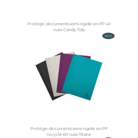
Protège-documents semi-rigide en PP 40
vues Candy Tidy
NEW
Protège-documents semi-rigide en PP
recyclé 60 vues Titane