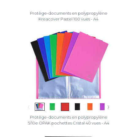
Protège-documents en polypropylène
Kreacover Pastel 100 vues - A4
〈
〉
Protège-documents en polypropylène
5/10e OPAK pochettes Cristal 40 vues - A4