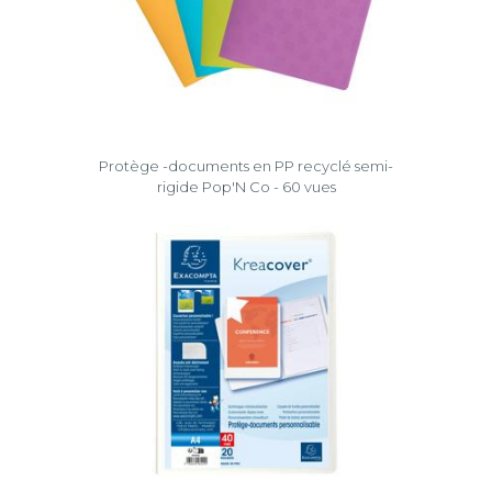
Protège -documents en PP recyclé semi-
rigide Pop'N Co - 60 vues