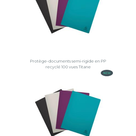
Protège-documents semi-rigide en PP
recyclé 100 vues Titane
NEW