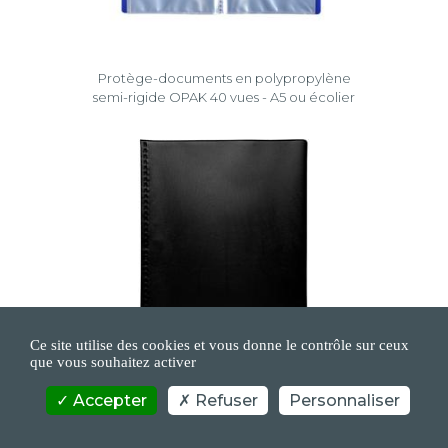
Protège-documents en polypropylène
semi-rigide OPAK 40 vues - A5 ou écolier
Ce site utilise des cookies et vous donne le contrôle sur ceux
que vous souhaitez activer
Accepter
Refuser
Personnaliser
Protège-documents PVC - 40 vues - Vega
opaque - A4