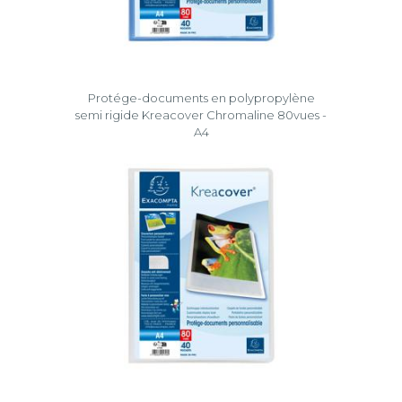
Protége-documents en polypropylène
semi rigide Kreacover Chromaline 80vues -
A4