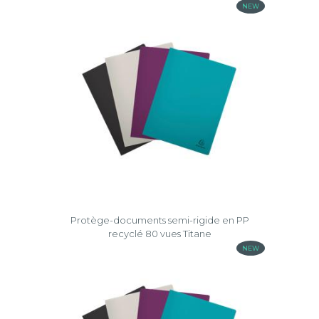
NEW
Protège-documents semi-rigide en PP
recyclé 80 vues Titane
NEW