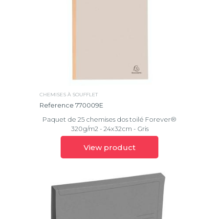
CHEMISES À SOUFFLET
Reference 770009E
Paquet de 25 chemises dos toilé Forever®
320g/m2 - 24x32cm - Gris
View product