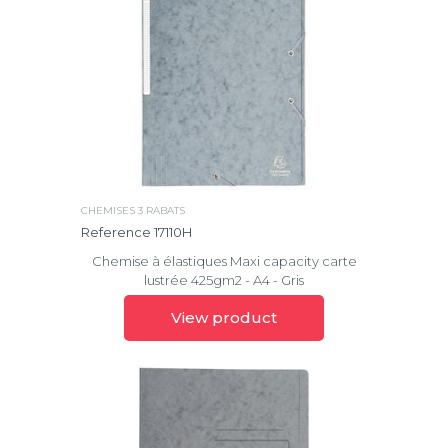
CHEMISES 3 RABATS
Reference 17110H
Chemise à élastiques Maxi capacity carte
lustrée 425gm2 - A4 - Gris
View product