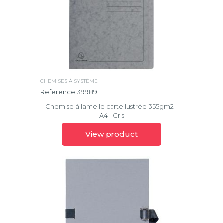
CHEMISES À SYSTÈME
Reference 39989E
Chemise à lamelle carte lustrée 355gm2 -
A4 - Gris
View product