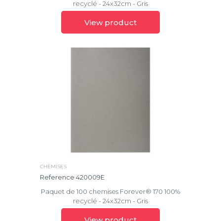
recyclé - 24x32cm - Gris
View product
CHEMISES
Reference 420009E
Paquet de 100 chemises Forever® 170 100%
recyclé - 24x32cm - Gris
View product