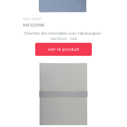
AVEC RABAT
Réf 223255E
Chemise dos extensible avec rabat papier -
24x32cm - Gris
voir le produit