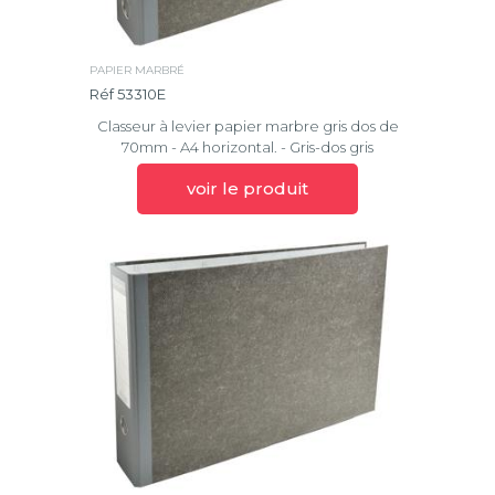
PAPIER MARBRÉ
Réf 53310E
Classeur à levier papier marbre gris dos de
70mm - A4 horizontal. - Gris-dos gris
voir le produit