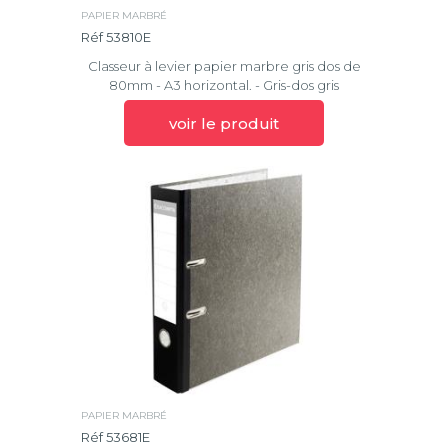
PAPIER MARBRÉ
Réf 53810E
Classeur à levier papier marbre gris dos de
80mm - A3 horizontal. - Gris-dos gris
voir le produit
PAPIER MARBRÉ
Réf 53681E