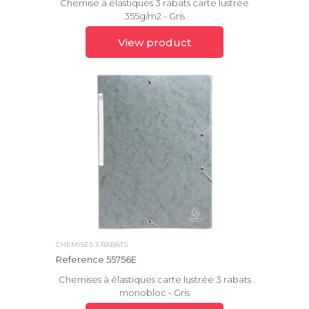
Chemise à élastiques 3 rabats carte lustrée
355g/m2 - Gris
View product
CHEMISES 3 RABATS
Reference 55756E
Chemises à élastiques carte lustrée 3 rabats
monobloc - Gris