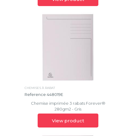
CHEMISES À RABAT
Reference 448019E
Chemise imprimée 3 rabats Forever®
280gm2 - Gris
View product