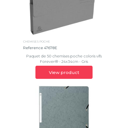
CHEMISES POCHE
Reference 47678E
Paquet de 50 chemises poche coloris vifs
Forever® - 24x34cm - Gris
View product