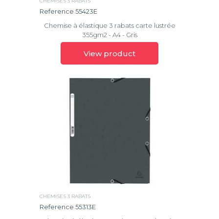
CHEMISES 3 RABATS
Reference 55423E
Chemise à élastique 3 rabats carte lustrée
355gm2 - A4 - Gris
View product
CHEMISES 3 RABATS
Reference 55313E