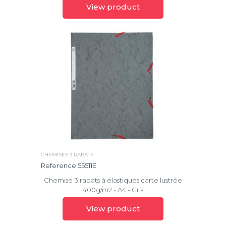
View product
CHEMISES 3 RABATS
Reference 55511E
Chemise 3 rabats à élastiques carte lustrée
400g/m2 - A4 - Gris
View product