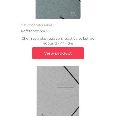
CHEMISES SANS RABAT
Reference 5571E
Chemise à élastique sans rabat carte lustrée
400gm2 - A4 - Gris
View product