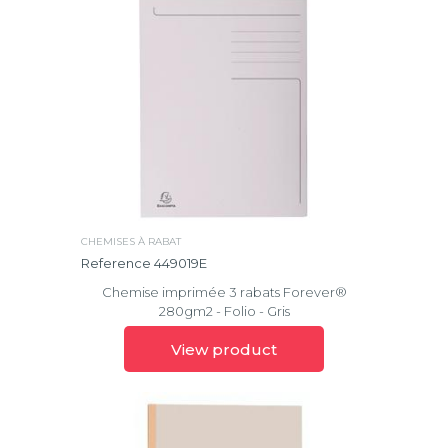
CHEMISES À RABAT
Reference 449019E
Chemise imprimée 3 rabats Forever®
280gm2 - Folio - Gris
View product