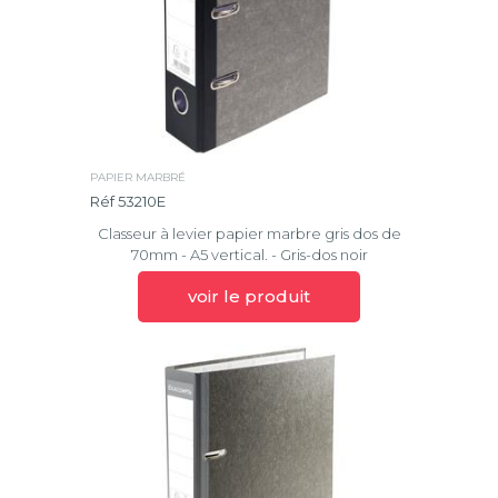
PAPIER MARBRÉ
Réf 53210E
Classeur à levier papier marbre gris dos de
70mm - A5 vertical. - Gris-dos noir
voir le produit