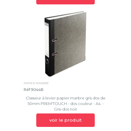
PAPIER MARBRÉ
Réf 9044B
Classeur à levier papier marbre gris dos de
50mm PREM'TOUCH - dos couleur - A4. -
Gris-dos noir
voir le produit