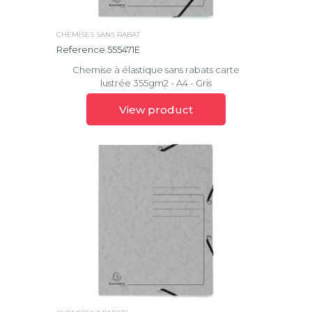
CHEMISES SANS RABAT
Reference 555471E
Chemise à élastique sans rabats carte
lustrée 355gm2 - A4 - Gris
View product