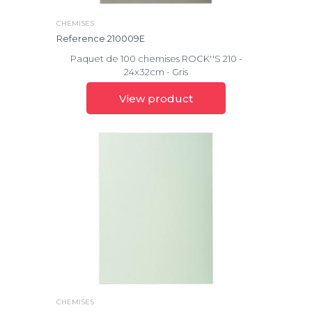
CHEMISES
Reference 210009E
Paquet de 100 chemises ROCK''S 210 -
24x32cm - Gris
View product
CHEMISES