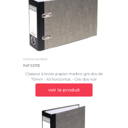
PAPIER MARBRÉ
Réf 53111E
Classeur à levier papier marbre gris dos de
70mm - A5 horizontal. - Gris-dos noir
voir le produit