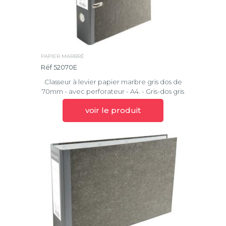
PAPIER MARBRÉ
Réf 52070E
Classeur à levier papier marbre gris dos de
70mm - avec perforateur - A4. - Gris-dos gris
voir le produit