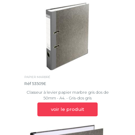
PAPIER MARBRÉ
Réf 53509E
Classeur à levier papier marbre gris dos de
50mm - A4. - Gris-dos gris
voir le produit