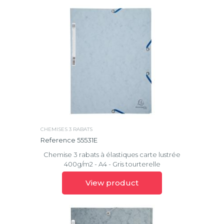
CHEMISES 3 RABATS
Reference 55531E
Chemise 3 rabats à élastiques carte lustrée
400g/m2 - A4 - Gris tourterelle
View product