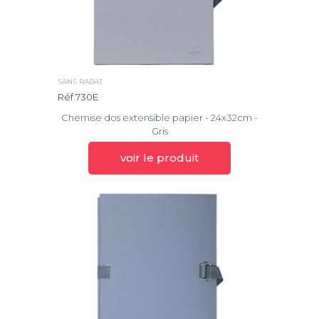
SANS RABAT
Réf 730E
Chemise dos extensible papier - 24x32cm -
Gris
voir le produit