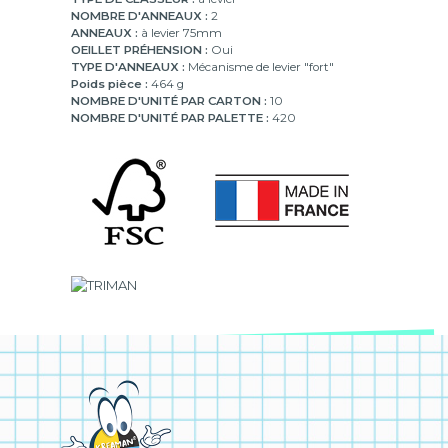
NOMBRE D'ANNEAUX :
2
ANNEAUX :
à levier 75mm
OEILLET PRÉHENSION :
Oui
TYPE D'ANNEAUX :
Mécanisme de levier "fort"
Poids pièce :
464 g
NOMBRE D'UNITÉ PAR CARTON :
10
NOMBRE D'UNITÉ PAR PALETTE :
420