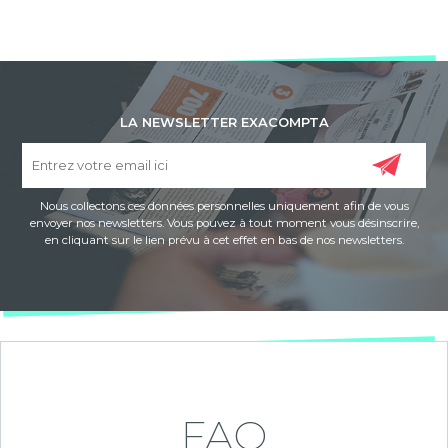
LA NEWSLETTER EXACOMPTA
Nous collectons ces données personnelles uniquement afin de vous
envoyer nos newsletters. Vous pouvez à tout moment vous désinscrire,
en cliquant sur le lien prévu à cet effet en bas de nos newsletters.
FAQ