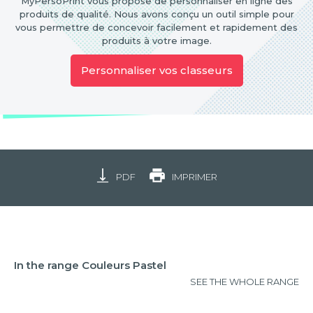
MyPersoPrint vous propose de personnaliser en ligne des
produits de qualité. Nous avons conçu un outil simple pour
vous permettre de concevoir facilement et rapidement des
produits à votre image.
Personnaliser vos classeurs
PDF
IMPRIMER
In the range Couleurs Pastel
SEE THE WHOLE RANGE