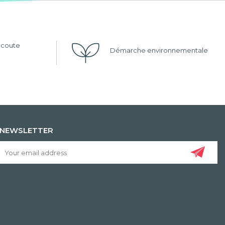
'écoute
Démarche environnementale
NEWSLETTER