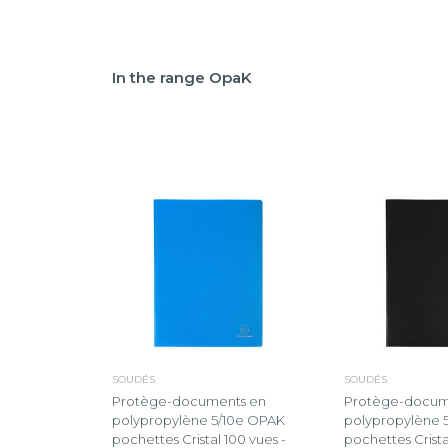
In the range OpaK
SOUDÉS
SOUDÉS
Protège-documents en
Protège-docum
polypropylène 5/10e OPAK
polypropylène 
pochettes Cristal 100 vues -
pochettes Crista