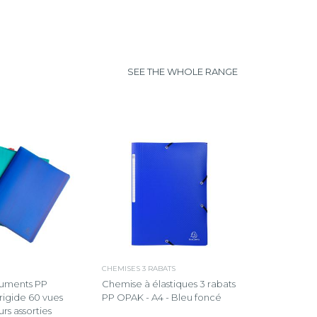
SEE THE WHOLE RANGE
CHEMISES 3 RABATS
uments PP
Chemise à élastiques 3 rabats
rigide 60 vues
PP OPAK - A4 - Bleu foncé
rs assorties