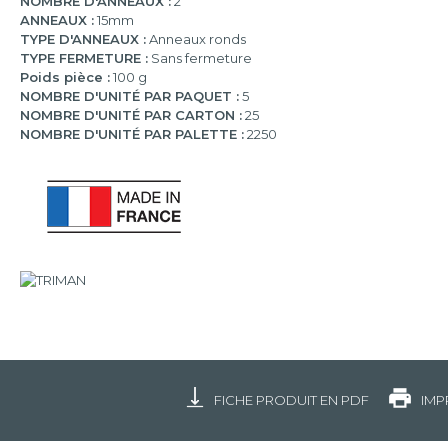
NOMBRE D'ANNEAUX :
2
ANNEAUX :
15mm
TYPE D'ANNEAUX :
Anneaux ronds
TYPE FERMETURE :
Sans fermeture
Poids pièce :
100 g
NOMBRE D'UNITÉ PAR PAQUET :
5
NOMBRE D'UNITÉ PAR CARTON :
25
NOMBRE D'UNITÉ PAR PALETTE :
2250
FICHE PRODUIT EN PDF
IMP