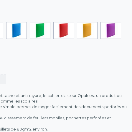
titache et anti-rayure, le cahier-classeur Opak est un produit du
comme les scolaires.
e simple permet de ranger facilement des documents perforés ou
 classement de feuillets mobiles, pochettes perforées et
illets de 80g/m2 environ.