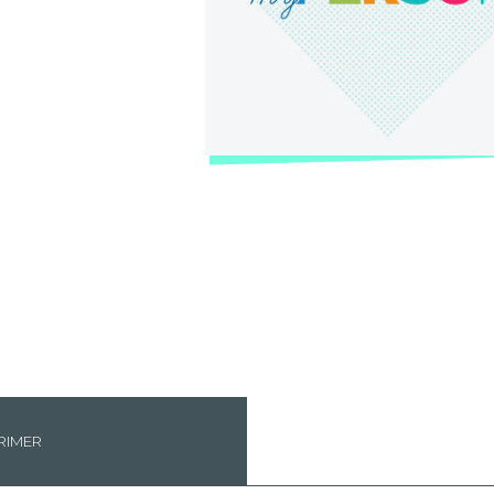
RIMER