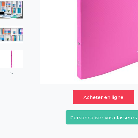
Acheter en ligne
Personnaliser vos classeurs