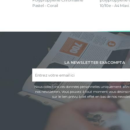
Polypropylène Chromaline
polypropylène 
Pastel - Corail
10/10e - A4 Maxi
LA NEWSLETTER EXACOMPTA
Nous collectons ces données personnelles uniquement afin 
nos newsletters. Vous pouvez à tout moment vous désinscri
sur le lien prévu à cet effet en bas de nos newslet