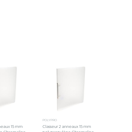
POLYPRO
nneaux 15 mm
Classeur 2 anneaux 15 mm