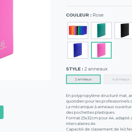
COULEUR :
Rose
STYLE :
2 anneaux
2 anneaux
4 anneaux
En polypropylène structuré mat, an
quotidien pour les professionnels 
La mécanique à anneaux ouvertur
des pochettes plastiques.
Format 25x32cm pour A4, adapté au
intercalaires A4
Capacité de classement de 140 feu