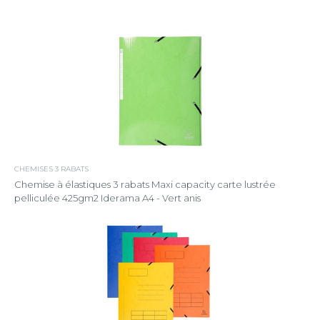
CHEMISES 3 RABATS
Chemise à élastiques 3 rabats Maxi capacity carte lustrée
pelliculée 425gm2 Iderama A4 - Vert anis