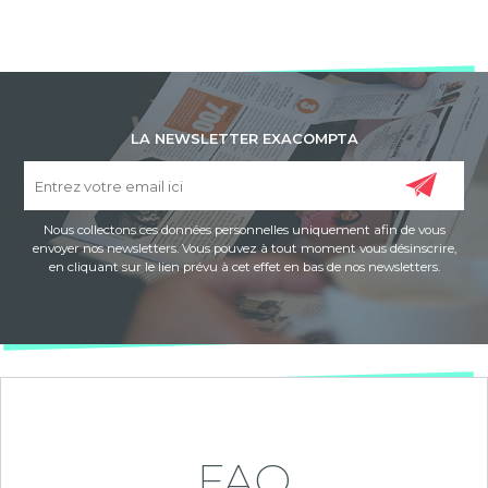
LA NEWSLETTER EXACOMPTA
Nous collectons ces données personnelles uniquement afin de vous
envoyer nos newsletters. Vous pouvez à tout moment vous désinscrire,
en cliquant sur le lien prévu à cet effet en bas de nos newsletters.
FAQ