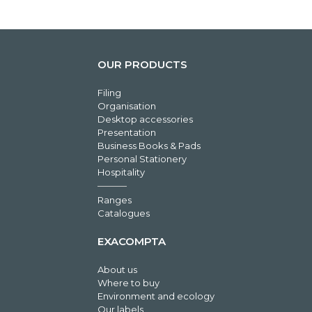
OUR PRODUCTS
Filing
Organisation
Desktop accessories
Presentation
Business Books & Pads
Personal Stationery
Hospitality
Ranges
Catalogues
EXACOMPTA
About us
Where to buy
Environment and ecology
Our labels