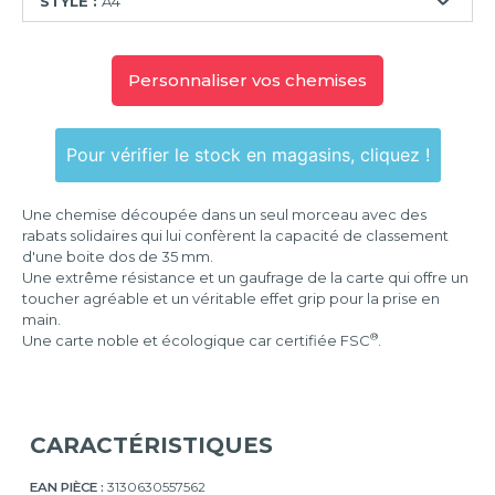
STYLE :
A4
A4
Personnaliser vos chemises
A6
Pour vérifier le stock en magasins, cliquez !
Une chemise découpée dans un seul morceau avec des
rabats solidaires qui lui confèrent la capacité de classement
d'une boite dos de 35 mm.
Une extrême résistance et un gaufrage de la carte qui offre un
toucher agréable et un véritable effet grip pour la prise en
main.
®
Une carte noble et écologique car certifiée FSC
.
CARACTÉRISTIQUES
EAN PIÈCE :
3130630557562