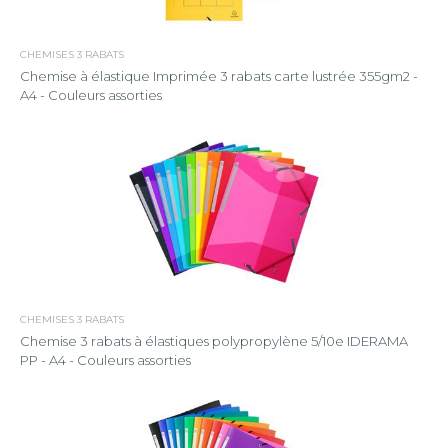
CHEMISES 3 RABATS
Chemise à élastique Imprimée 3 rabats carte lustrée 355gm2 -
A4 - Couleurs assorties
CHEMISES 3 RABATS
Chemise 3 rabats à élastiques polypropylène 5/10e IDERAMA
PP - A4 - Couleurs assorties