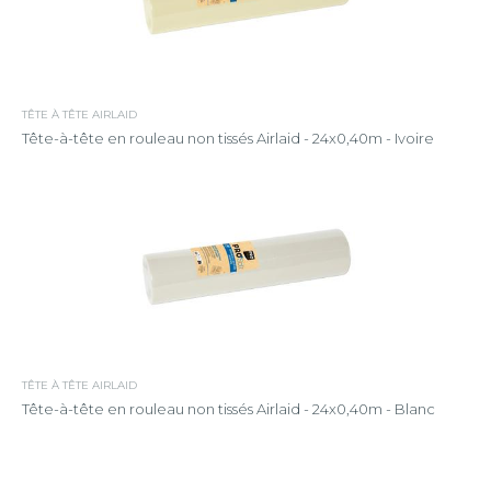
TÊTE À TÊTE AIRLAID
Tête-à-tête en rouleau non tissés Airlaid - 24x0,40m - Ivoire
TÊTE À TÊTE AIRLAID
Tête-à-tête en rouleau non tissés Airlaid - 24x0,40m - Blanc