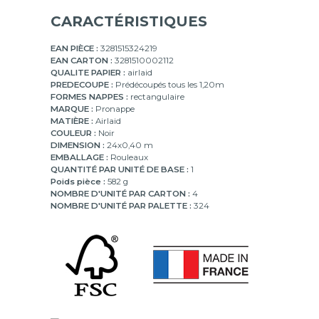
CARACTÉRISTIQUES
EAN PIÈCE :
3281515324219
EAN CARTON :
3281510002112
QUALITE PAPIER :
airlaid
PREDECOUPE :
Prédécoupés tous les 1,20m
FORMES NAPPES :
rectangulaire
MARQUE :
Pronappe
MATIÈRE :
Airlaid
COULEUR :
Noir
DIMENSION :
24x0,40 m
EMBALLAGE :
Rouleaux
QUANTITÉ PAR UNITÉ DE BASE :
1
Poids pièce :
582 g
NOMBRE D'UNITÉ PAR CARTON :
4
NOMBRE D'UNITÉ PAR PALETTE :
324