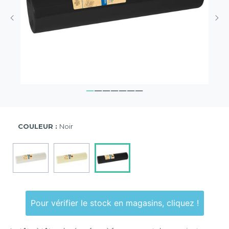
COULEUR :
Noir
Pour vérifier le stock en magasins, cliquez !