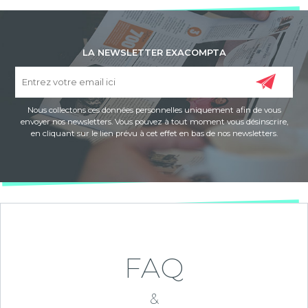
LA NEWSLETTER EXACOMPTA
Nous collectons ces données personnelles uniquement afin de vous
envoyer nos newsletters. Vous pouvez à tout moment vous désinscrire,
en cliquant sur le lien prévu à cet effet en bas de nos newsletters.
FAQ
&