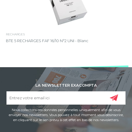
RECHARGES
BTE 5 RECHARGES FAF 16/10 N°2 UNI - Blanc
LA NEWSLETTER EXACOMPTA
Nous collectons ces données personnelles uniquement afin de vous
envoyer nos newsletters. Vous pouvez à tout moment vous désinscrire,
en cliquant sur le lien prévu à cet effet en bas de nos newsletters.