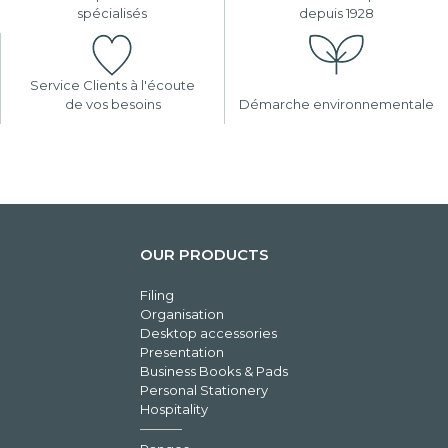
spécialisés
depuis 1928
Service Clients à l'écoute
de vos besoins
Démarche environnementale
OUR PRODUCTS
Filing
Organisation
Desktop accessories
Presentation
Business Books & Pads
Personal Stationery
Hospitality