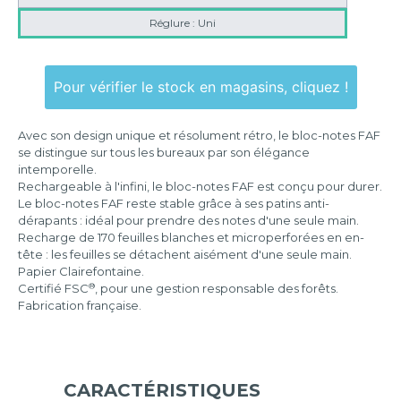
Réglure : Uni
Pour vérifier le stock en magasins, cliquez !
Avec son design unique et résolument rétro, le bloc-notes FAF
se distingue sur tous les bureaux par son élégance
intemporelle.
Rechargeable à l'infini, le bloc-notes FAF est conçu pour durer.
Le bloc-notes FAF reste stable grâce à ses patins anti-
dérapants : idéal pour prendre des notes d'une seule main.
Recharge de 170 feuilles blanches et microperforées en en-
tête : les feuilles se détachent aisément d'une seule main.
Papier Clairefontaine.
®
Certifié FSC
, pour une gestion responsable des forêts.
Fabrication française.
CARACTÉRISTIQUES