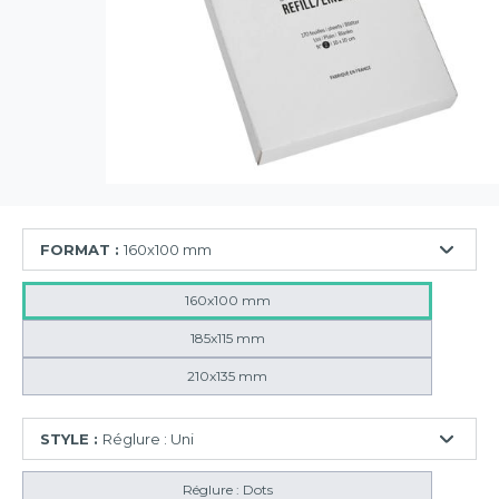
FORMAT :
160x100 mm
160x100 mm
185x115 mm
210x135 mm
STYLE :
Réglure : Uni
Réglure : Dots