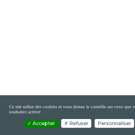
Ce site utilise des cookies et vous donne le contrôle sur ceux que 
souhaitez activer
Accepter
Refuser
Personnaliser