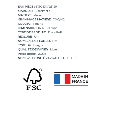
EAN PIÈCE :
3130630125129
MARQUE :
Exacompta
MATIÈRE :
Papier
GRAMMAGE MATIÈRE :
70G/M2
COULEUR :
Blanc
DIMENSION :
160x100 mm
TYPE DE PRODUIT :
Blocs FAF
RÉGLURE :
Uni
NOMBRE DE FEUILLES :
170
TYPE :
Recharges
QUALITÉ DE PAPIER :
Lisse
Poids pièce :
205 g
NOMBRE D'UNITÉ PAR PALETTE :
1800