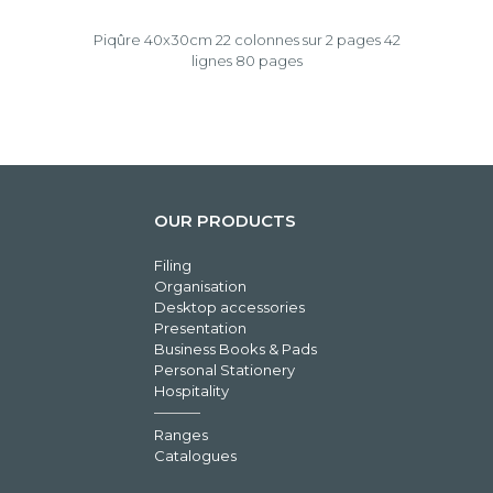
Piqûre 40x30cm 22 colonnes sur 2 pages 42
lignes 80 pages
OUR PRODUCTS
Filing
Organisation
Desktop accessories
Presentation
Business Books & Pads
Personal Stationery
Hospitality
Ranges
Catalogues