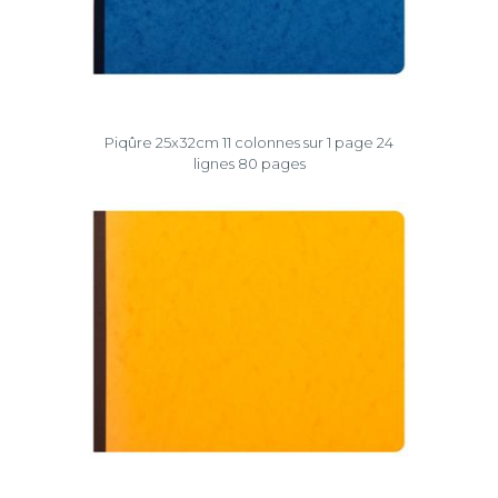
Piqûre 25x32cm 11 colonnes sur 1 page 24
lignes 80 pages