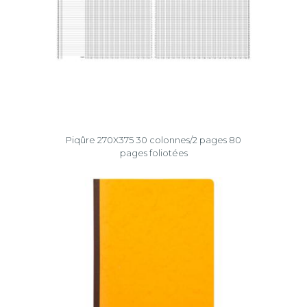
Piqûre 270X375 30 colonnes/2 pages 80
pages foliotées