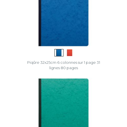
Piqûre 32x25cm 6 colonnes sur 1 page 31
lignes 80 pages