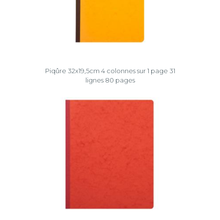
Piqûre 32x19,5cm 4 colonnes sur 1 page 31
lignes 80 pages