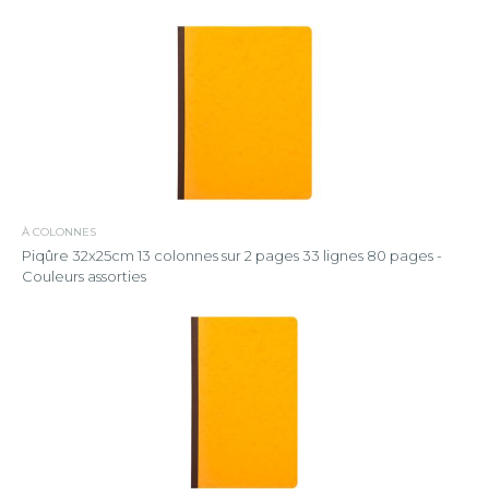
À COLONNES
Piqûre 32x25cm 13 colonnes sur 2 pages 33 lignes 80 pages -
Couleurs assorties