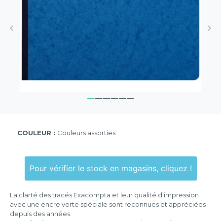
COULEUR :
Couleurs assorties
Pour vérifier le stock en magasins, cliquez !
La clarté des tracés Exacompta et leur qualité d'impression
avec une encre verte spéciale sont reconnues et appréciées
depuis des années.