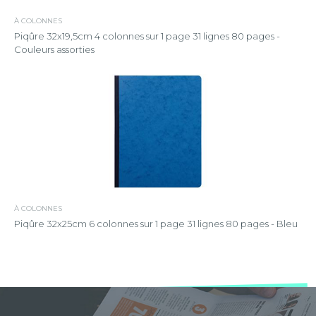
À COLONNES
Piqûre 32x19,5cm 4 colonnes sur 1 page 31 lignes 80 pages -
Couleurs assorties
À COLONNES
Piqûre 32x25cm 6 colonnes sur 1 page 31 lignes 80 pages - Bleu