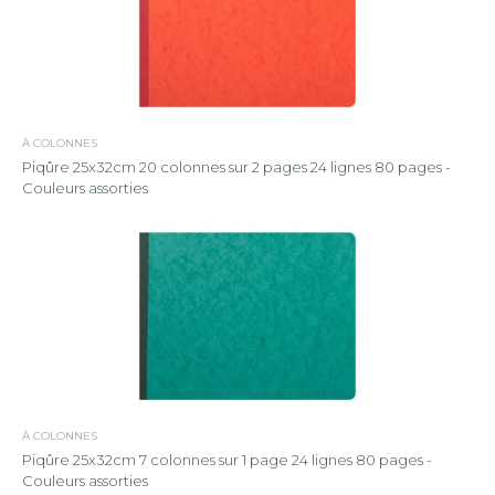
À COLONNES
Piqûre 25x32cm 20 colonnes sur 2 pages 24 lignes 80 pages -
Couleurs assorties
À COLONNES
Piqûre 25x32cm 7 colonnes sur 1 page 24 lignes 80 pages -
Couleurs assorties