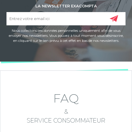
LA NEWSLETTER EXACOMPTA
Nous collectons ces données personnelles uniquement afin de vous
envoyer nos newsletters. Vous pouvez à tout moment vous désinscrire,
en cliquant sur le lien prévu à cet effet en bas de nos newsletters.
FAQ
&
SERVICE CONSOMMATEUR