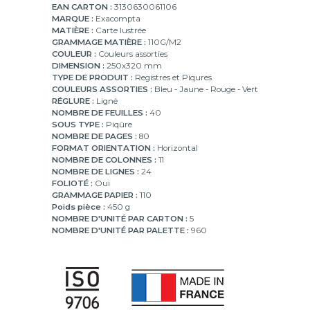
EAN CARTON :
3130630061106
MARQUE :
Exacompta
MATIÈRE :
Carte lustrée
GRAMMAGE MATIÈRE :
110G/M2
COULEUR :
Couleurs assorties
DIMENSION :
250x320 mm
TYPE DE PRODUIT :
Registres et Piqures
COULEURS ASSORTIES :
Bleu - Jaune - Rouge - Vert
RÉGLURE :
Ligné
NOMBRE DE FEUILLES :
40
SOUS TYPE :
Piqûre
NOMBRE DE PAGES :
80
FORMAT ORIENTATION :
Horizontal
NOMBRE DE COLONNES :
11
NOMBRE DE LIGNES :
24
FOLIOTÉ :
Oui
GRAMMAGE PAPIER :
110
Poids pièce :
450 g
NOMBRE D'UNITÉ PAR CARTON :
5
NOMBRE D'UNITÉ PAR PALETTE :
960