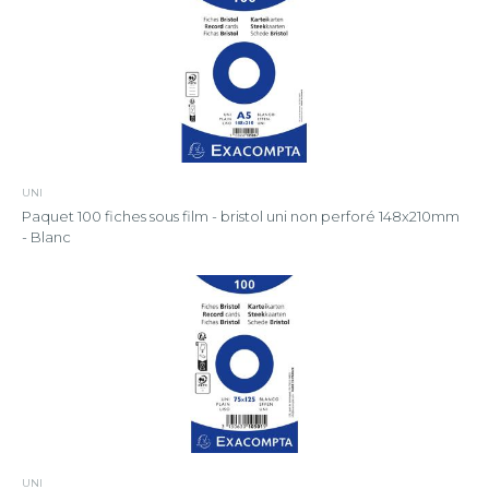
UNI
Paquet 100 fiches sous film - bristol uni non perforé 148x210mm
- Blanc
UNI