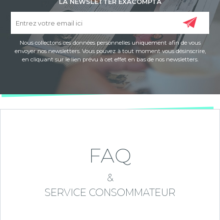
LA NEWSLETTER EXACOMPTA
Nous collectons ces données personnelles uniquement afin de vous
envoyer nos newsletters. Vous pouvez à tout moment vous désinscrire,
en cliquant sur le lien prévu à cet effet en bas de nos newsletters.
FAQ
&
SERVICE CONSOMMATEUR