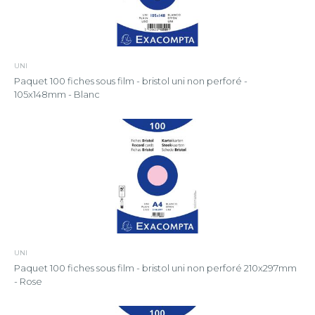
UNI
Paquet 100 fiches sous film - bristol uni non perforé -
105x148mm - Blanc
UNI
Paquet 100 fiches sous film - bristol uni non perforé 210x297mm
- Rose