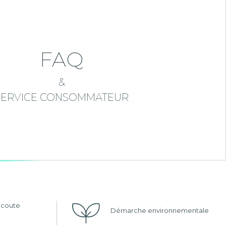
FAQ
&
SERVICE CONSOMMATEUR
'écoute
Démarche environnementale