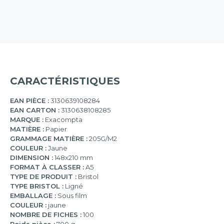
CARACTÉRISTIQUES
EAN PIÈCE :
3130639108284
EAN CARTON :
3130638108285
MARQUE :
Exacompta
MATIÈRE :
Papier
GRAMMAGE MATIÈRE :
205G/M2
COULEUR :
Jaune
DIMENSION :
148x210 mm
FORMAT À CLASSER :
A5
TYPE DE PRODUIT :
Bristol
TYPE BRISTOL :
Ligné
EMBALLAGE :
Sous film
COULEUR :
jaune
NOMBRE DE FICHES :
100