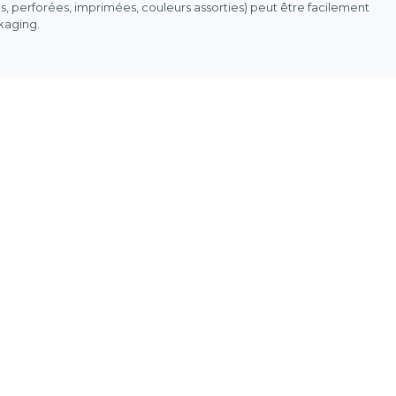
es, perforées, imprimées, couleurs assorties) peut être facilement
ckaging.