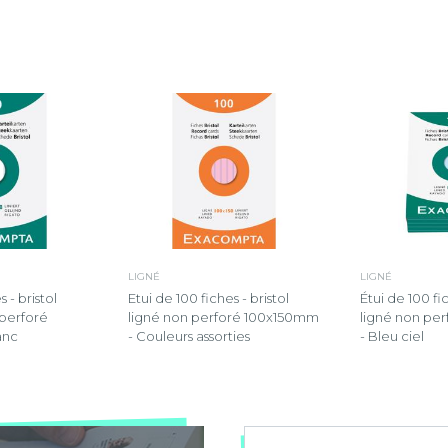
LIGNÉ
LIGNÉ
 - bristol
Etui de 100 fiches - bristol
Étui de 100 fic
 perforé
ligné non perforé 100x150mm
ligné non pe
anc
- Couleurs assorties
- Bleu ciel