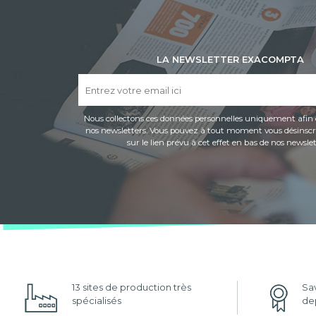
LA NEWSLETTER EXACOMPTA
Nous collectons ces données personnelles uniquement afin 
nos newsletters. Vous pouvez à tout moment vous désinscri
sur le lien prévu à cet effet en bas de nos newslet
13 sites de production très
Sav
spécialisés
dep