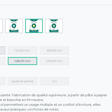
75x125 mm
100x150 mm
148x210 mm
210x297 mm
Quadrillé perforé
Uni
larité. Fabrication de qualité supérieure, à partir de pâte à papier
t et blanchie en PH neutre.
stol permettent un usage multiple et un confort d'écriture, elles
avaux pratiques, vos fiches de notes.