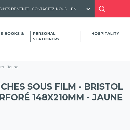
OINTS DE VENTE
CONTACTEZ-NOUS
SS BOOKS &
PERSONAL
HOSPITALITY
STATIONERY
mm - Jaune
ICHES SOUS FILM - BRISTOL
RFORÉ 148X210MM - JAUNE