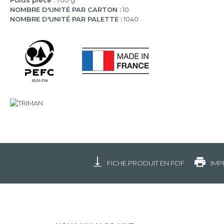
Poids pièce :
700 g
NOMBRE D'UNITÉ PAR CARTON :
10
NOMBRE D'UNITÉ PAR PALETTE :
1040
FICHE PRODUIT EN PDF
IMP