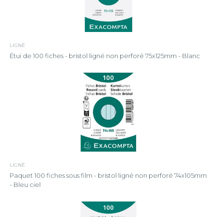
LIGNÉ
Étui de 100 fiches - bristol ligné non perforé 75x125mm - Blanc
LIGNÉ
Paquet 100 fiches sous film - bristol ligné non perforé 74x105mm
- Bleu ciel