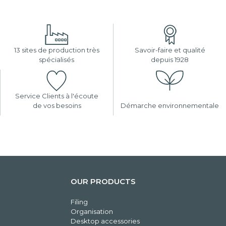
13 sites de production très
Savoir-faire et qualité
spécialisés
depuis 1928
Service Clients à l'écoute
de vos besoins
Démarche environnementale
OUR PRODUCTS
Filing
Organisation
Desktop accessories