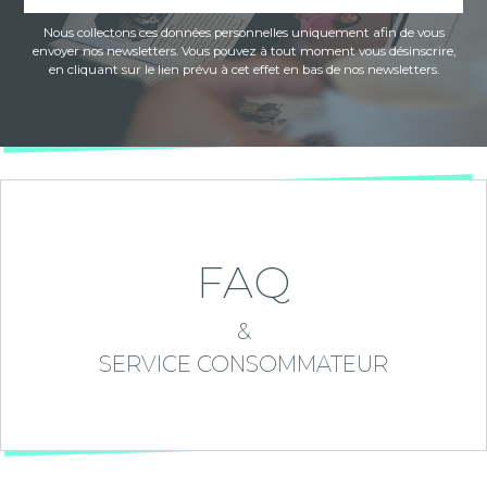
Nous collectons ces données personnelles uniquement afin de vous
envoyer nos newsletters. Vous pouvez à tout moment vous désinscrire,
en cliquant sur le lien prévu à cet effet en bas de nos newsletters.
FAQ
&
SERVICE CONSOMMATEUR