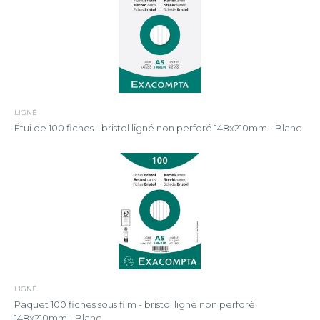
LIGNÉ
Étui de 100 fiches - bristol ligné non perforé 148x210mm - Blanc
LIGNÉ
Paquet 100 fiches sous film - bristol ligné non perforé
148x210mm - Blanc