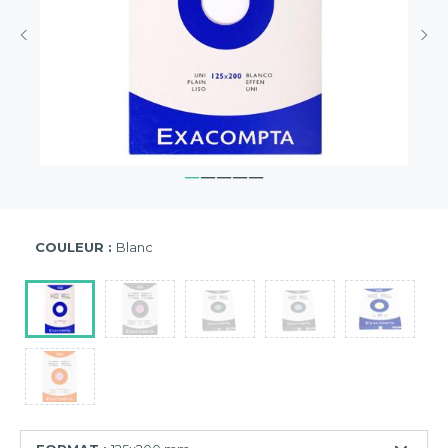
COULEUR :
Blanc