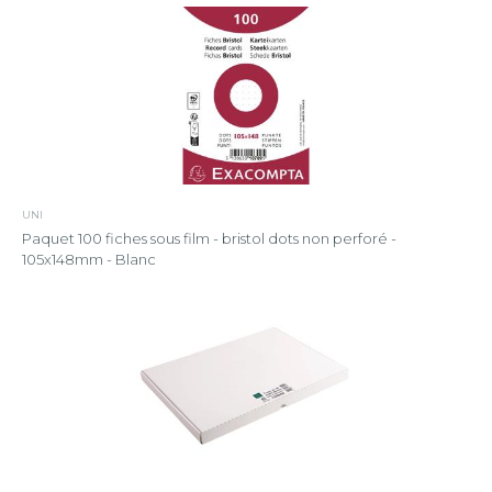
UNI
Paquet 100 fiches sous film - bristol dots non perforé -
105x148mm - Blanc