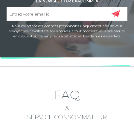
LA NEWSLETTER EXACOMPTA
Nous collectons ces données personnelles uniquement afin de vous
envoyer nos newsletters. Vous pouvez à tout moment vous désinscrire,
en cliquant sur le lien prévu à cet effet en bas de nos newsletters.
FAQ
&
SERVICE CONSOMMATEUR