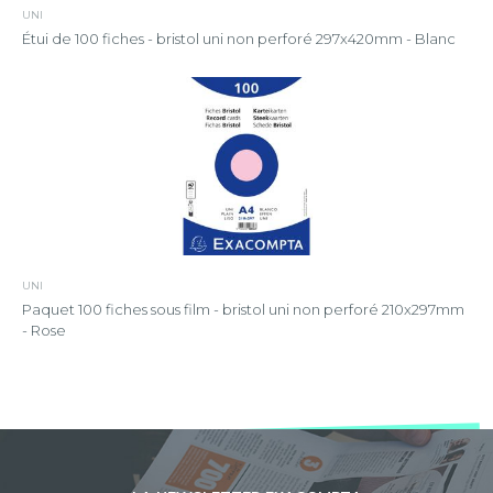
UNI
Étui de 100 fiches - bristol uni non perforé 297x420mm - Blanc
UNI
Paquet 100 fiches sous film - bristol uni non perforé 210x297mm
- Rose