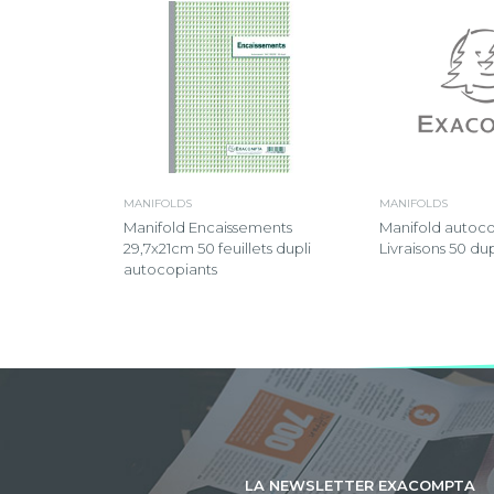
MANIFOLDS
MANIFOLDS
Manifold autoco
Manifold Encaissements
Livraisons 50 dup
29,7x21cm 50 feuillets dupli
autocopiants
LA NEWSLETTER EXACOMPTA