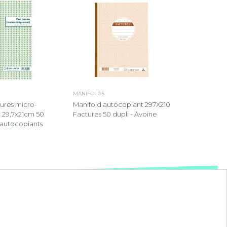
MANIFOLDS
ures micro-
Manifold autocopiant 297X210
 29,7x21cm 50
Factures 50 dupli - Avoine
i autocopiants