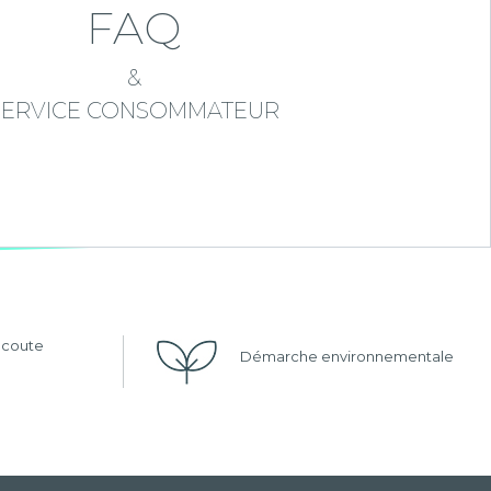
FAQ
&
SERVICE CONSOMMATEUR
'écoute
Démarche environnementale