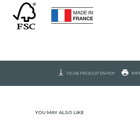
FICHE PRODUIT EN PDF
IMP
YOU MAY ALSO LIKE