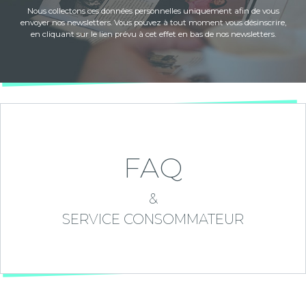
Nous collectons ces données personnelles uniquement afin de vous
envoyer nos newsletters. Vous pouvez à tout moment vous désinscrire,
en cliquant sur le lien prévu à cet effet en bas de nos newsletters.
FAQ
&
SERVICE CONSOMMATEUR