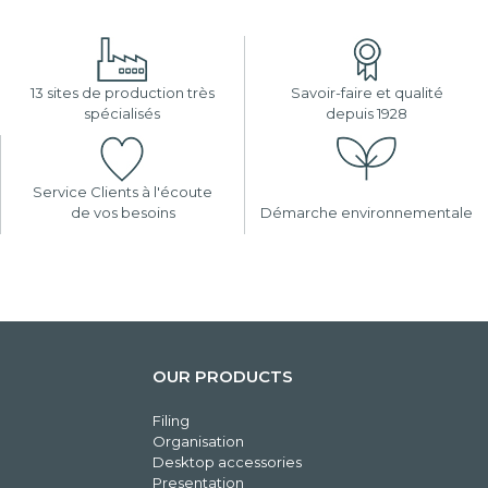
13 sites de production très
Savoir-faire et qualité
spécialisés
depuis 1928
Service Clients à l'écoute
de vos besoins
Démarche environnementale
OUR PRODUCTS
Filing
Organisation
Desktop accessories
Presentation