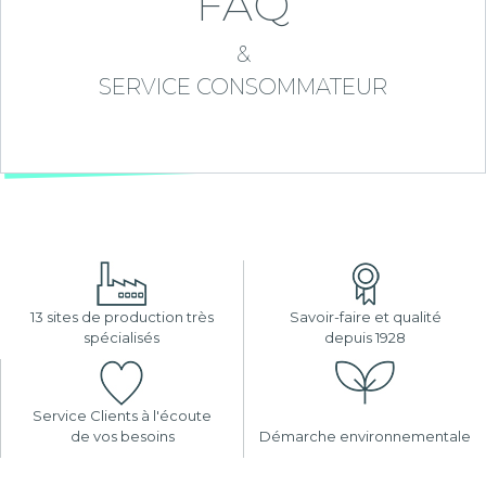
FAQ
&
SERVICE CONSOMMATEUR
13 sites de production très
Savoir-faire et qualité
spécialisés
depuis 1928
Service Clients à l'écoute
de vos besoins
Démarche environnementale