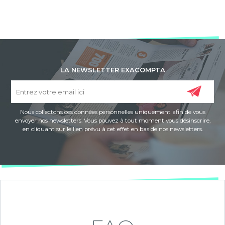
LA NEWSLETTER EXACOMPTA
Nous collectons ces données personnelles uniquement afin de vous
envoyer nos newsletters. Vous pouvez à tout moment vous désinscrire,
en cliquant sur le lien prévu à cet effet en bas de nos newsletters.