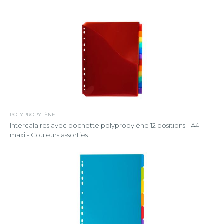
POLYPROPYLÈNE
Intercalaires avec pochette polypropylène 12 positions - A4
maxi - Couleurs assorties