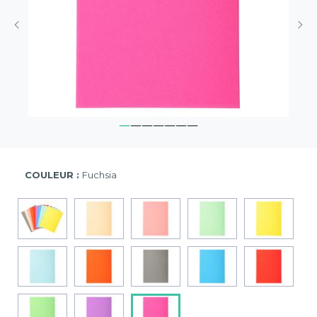
COULEUR :
Fuchsia