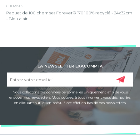
CHEMISES
Paquet de 100 chemises Forever® 170 100% recyclé - 24x32cm
- Bleu clair
LA NEWSLETTER EXACOMPTA
Nous collectons ces données personnelles uniquement afin de vous
envoyer nos newsletters. Vous pouvez à tout moment vous désinscrire,
en cliquant sur le lien prévu à cet effet en bas de nos newsletters.