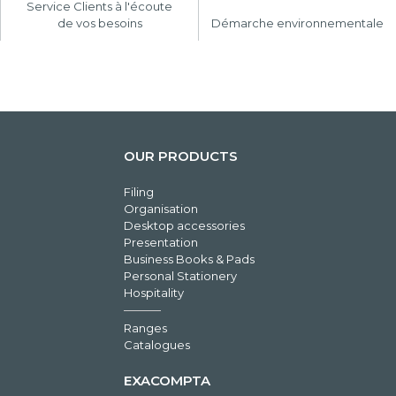
Service Clients à l'écoute
de vos besoins
Démarche environnementale
OUR PRODUCTS
Filing
Organisation
Desktop accessories
Presentation
Business Books & Pads
Personal Stationery
Hospitality
Ranges
Catalogues
EXACOMPTA