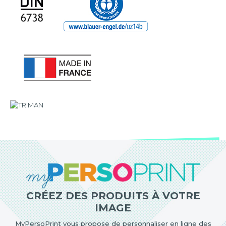
CRÉEZ DES PRODUITS À VOTRE
IMAGE
MyPersoPrint vous propose de personnaliser en ligne des