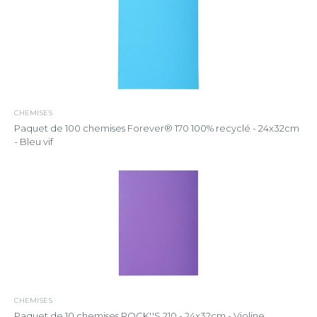
CHEMISES
Paquet de 100 chemises Forever® 170 100% recyclé - 24x32cm
- Bleu vif
CHEMISES
Paquet de 10 chemises ROCK''S 210 - 24x32cm - Violine