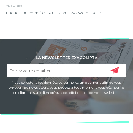
CHEMISES
Paquet 100 chemises SUPER 160 - 24x32cm - Rose
LA NEWSLETTER EXACOMPTA
Nous collectons ces données personnelles uniquement afin de vous
envoyer nos newsletters. Vous pouvez à tout moment vous désinscrire,
en cliquant sur le lien prévu à cet effet en bas de nos newsletters.