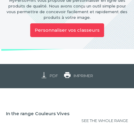
MyPersoPrint vous propose de personnaliser en ligne des
produits de qualité. Nous avons conçu un outil simple pour
vous permettre de concevoir facilement et rapidement des
produits à votre image.
Personnaliser vos classeurs
PDF
IMPRIMER
In the range Couleurs Vives
SEE THE WHOLE RANGE