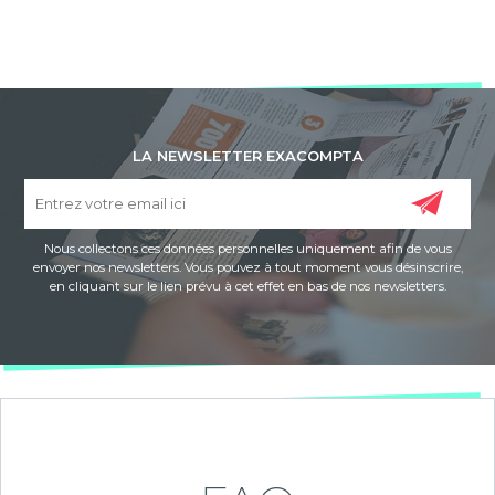
LA NEWSLETTER EXACOMPTA
Nous collectons ces données personnelles uniquement afin de vous
envoyer nos newsletters. Vous pouvez à tout moment vous désinscrire,
en cliquant sur le lien prévu à cet effet en bas de nos newsletters.