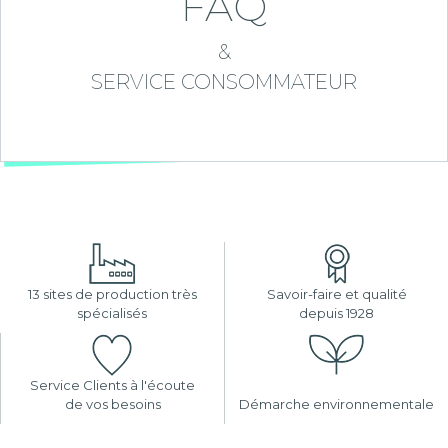
FAQ
&
SERVICE CONSOMMATEUR
13 sites de production très
Savoir-faire et qualité
spécialisés
depuis 1928
Service Clients à l'écoute
de vos besoins
Démarche environnementale