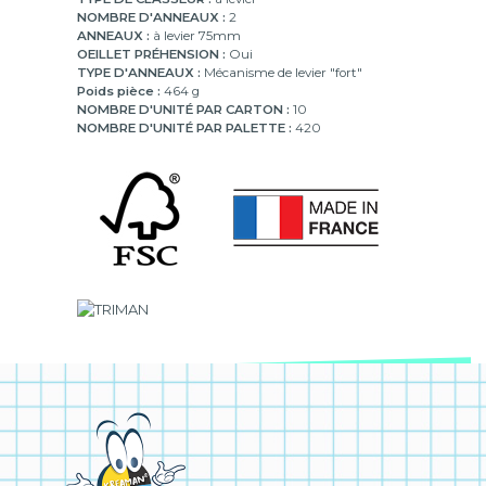
NOMBRE D'ANNEAUX :
2
ANNEAUX :
à levier 75mm
OEILLET PRÉHENSION :
Oui
TYPE D'ANNEAUX :
Mécanisme de levier "fort"
Poids pièce :
464 g
NOMBRE D'UNITÉ PAR CARTON :
10
NOMBRE D'UNITÉ PAR PALETTE :
420