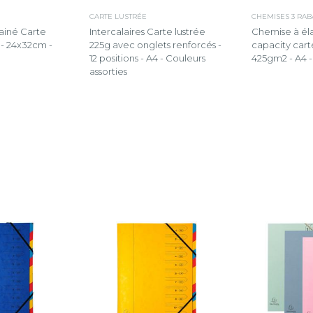
CARTE LUSTRÉE
CHEMISES 3 RAB
ainé Carte
Intercalaires Carte lustrée
Chemise à éla
- 24x32cm -
225g avec onglets renforcés -
capacity cart
12 positions - A4 - Couleurs
425gm2 - A4 -
assorties