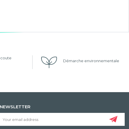
'écoute
Démarche environnementale
NEWSLETTER