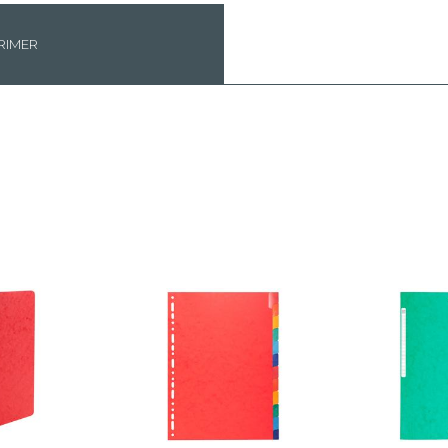
RIMER