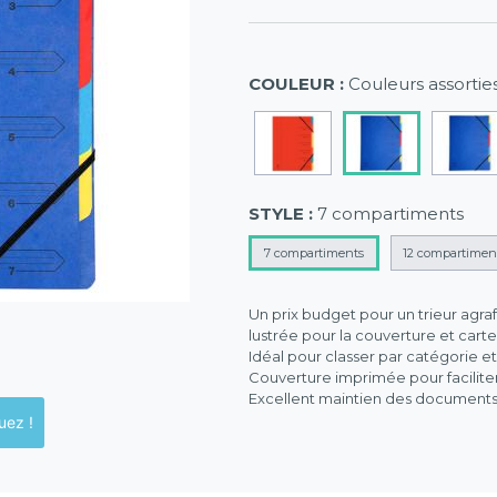
COULEUR :
Couleurs assortie
STYLE :
7 compartiments
7 compartiments
12 compartimen
Un prix budget pour un trieur agraf
lustrée pour la couverture et carte
Idéal pour classer par catégorie 
Couverture imprimée pour faciliter
Excellent maintien des documents 
ck en magasins, cliquez !