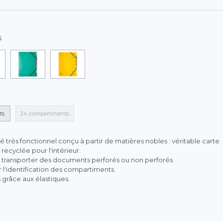
s
ts
24 compartiments
é très fonctionnel conçu à partir de matières nobles : véritable carte
 recyclée pour l'intérieur.
et transporter des documents perforés ou non perforés.
 l'identification des compartiments.
grâce aux élastiques.