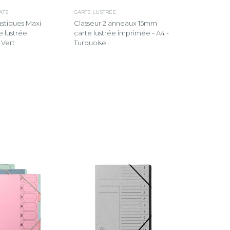
ATS
CARTE LUSTRÉE
stiques Maxi
Classeur 2 anneaux 15mm
e lustrée
carte lustrée imprimée - A4 -
 Vert
Turquoise