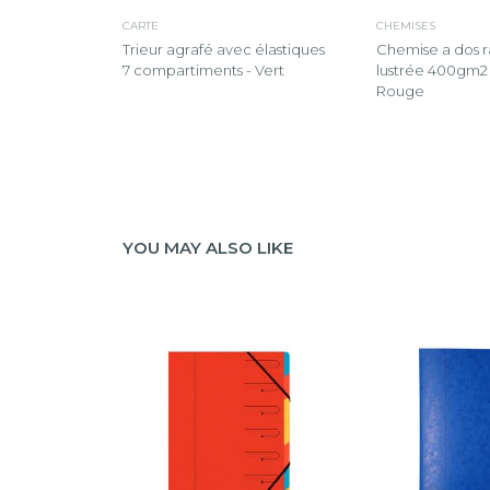
CARTE
CHEMISES
Trieur agrafé avec élastiques
Chemise a dos r
7 compartiments - Vert
lustrée 400gm2 
Rouge
YOU MAY ALSO LIKE