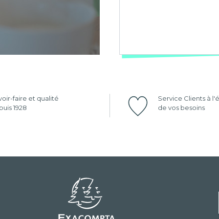
oir-faire et qualité
Service Clients à l
uis 1928
de vos besoins