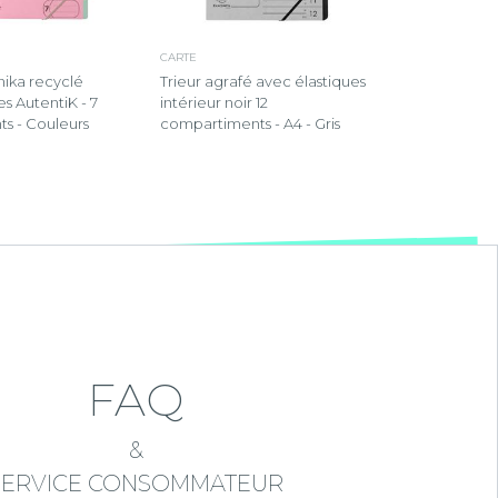
CARTE
nika recyclé
Trieur agrafé avec élastiques
s AutentiK - 7
intérieur noir 12
s - Couleurs
compartiments - A4 - Gris
FAQ
&
SERVICE CONSOMMATEUR