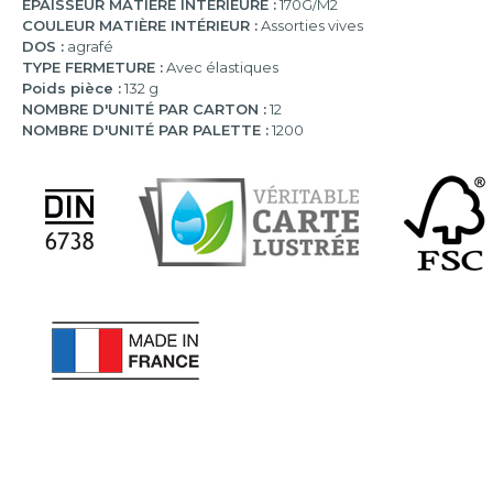
EPAISSEUR MATIÈRE INTÉRIEURE :
170G/M2
COULEUR MATIÈRE INTÉRIEUR :
Assorties vives
DOS :
agrafé
TYPE FERMETURE :
Avec élastiques
Poids pièce :
132 g
NOMBRE D'UNITÉ PAR CARTON :
12
NOMBRE D'UNITÉ PAR PALETTE :
1200