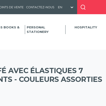
OINTS DE VENTE
CONTACTEZ-NOUS
SS BOOKS &
PERSONAL
HOSPITALITY
STATIONERY
É AVEC ÉLASTIQUES 7
TS - COULEURS ASSORTIES