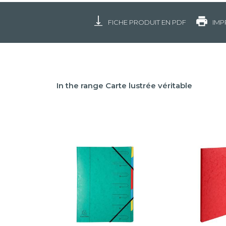
FICHE PRODUIT EN PDF
IMP
In the range Carte lustrée véritable