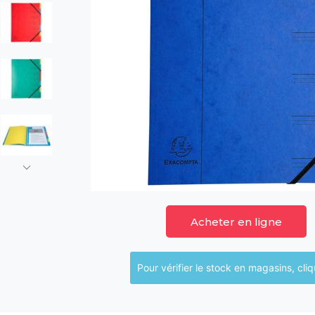
Acheter en ligne
Pour vérifier le sto