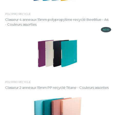
POLYPRO RECYCLÉ
Classeur 4 anneaux 15mm polypropylène recyclé BeeBlue - A4
- Couleurs assorties
NEW
POLYPRO RECYCLÉ
Classeur 2 anneaux 15mm PP recyclé Titane - Couleurs assorties