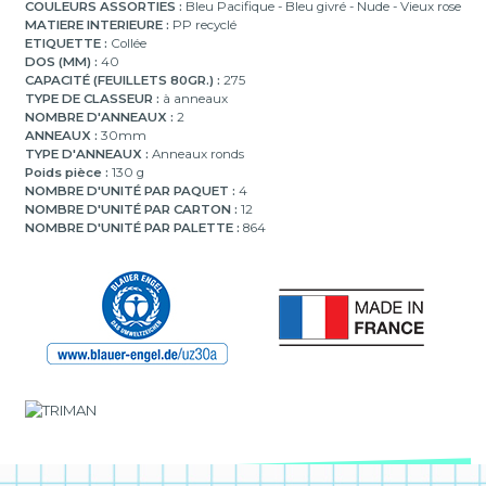
COULEURS ASSORTIES :
Bleu Pacifique - Bleu givré - Nude - Vieux rose
MATIERE INTERIEURE :
PP recyclé
ETIQUETTE :
Collée
DOS (MM) :
40
CAPACITÉ (FEUILLETS 80GR.) :
275
TYPE DE CLASSEUR :
à anneaux
NOMBRE D'ANNEAUX :
2
ANNEAUX :
30mm
TYPE D'ANNEAUX :
Anneaux ronds
Poids pièce :
130 g
NOMBRE D'UNITÉ PAR PAQUET :
4
NOMBRE D'UNITÉ PAR CARTON :
12
NOMBRE D'UNITÉ PAR PALETTE :
864