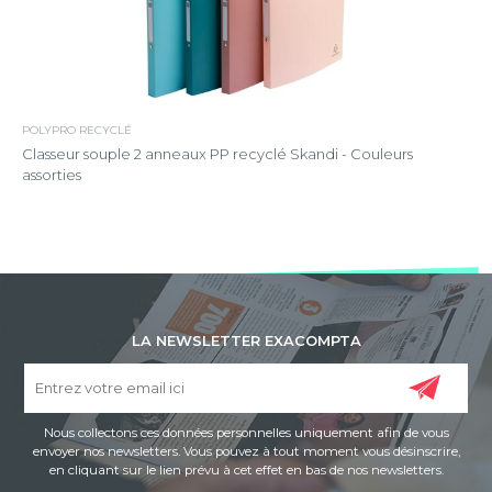
POLYPRO RECYCLÉ
Classeur souple 2 anneaux PP recyclé Skandi - Couleurs
assorties
LA NEWSLETTER EXACOMPTA
Nous collectons ces données personnelles uniquement afin de vous
envoyer nos newsletters. Vous pouvez à tout moment vous désinscrire,
en cliquant sur le lien prévu à cet effet en bas de nos newsletters.