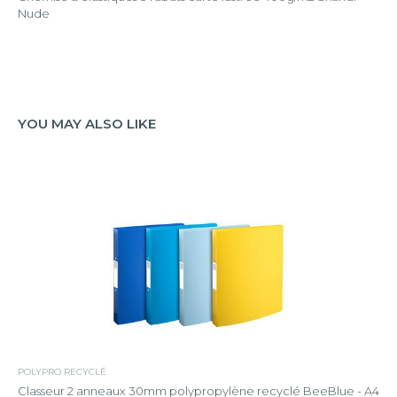
Nude
YOU MAY ALSO LIKE
POLYPRO RECYCLÉ
Classeur 2 anneaux 30mm polypropylène recyclé BeeBlue - A4