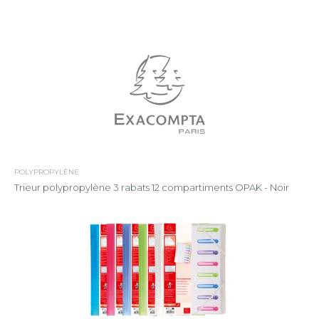
POLYPROPYLÈNE
Trieur polypropylène 3 rabats 12 compartiments OPAK - Noir