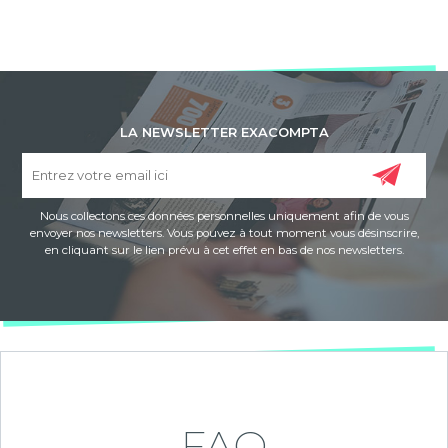
LA NEWSLETTER EXACOMPTA
Nous collectons ces données personnelles uniquement afin de vous
envoyer nos newsletters. Vous pouvez à tout moment vous désinscrire,
en cliquant sur le lien prévu à cet effet en bas de nos newsletters.
FAQ