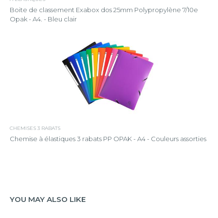
Boite de classement Exabox dos 25mm Polypropylène 7/10e
Opak - A4. - Bleu clair
CHEMISES 3 RABATS
Chemise à élastiques 3 rabats PP OPAK - A4 - Couleurs assorties
YOU MAY ALSO LIKE