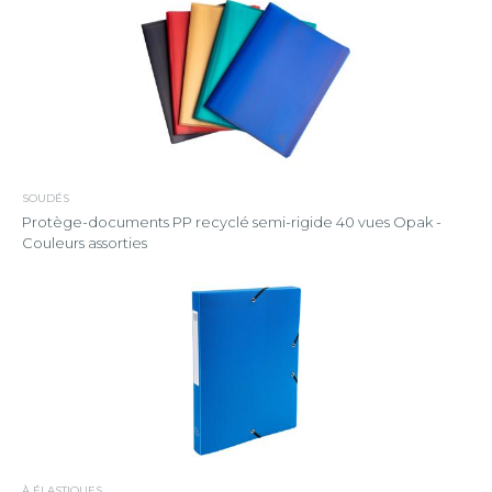
SOUDÉS
Protège-documents PP recyclé semi-rigide 40 vues Opak -
Couleurs assorties
À ÉLASTIQUES