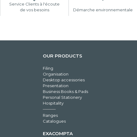
Service Clients à l'écoute
de vos besoins
Démarche environnementale
OUR PRODUCTS
Filing
Organisation
Desktop accessories
Presentation
Business Books & Pads
Personal Stationery
Hospitality
Ranges
Catalogues
EXACOMPTA