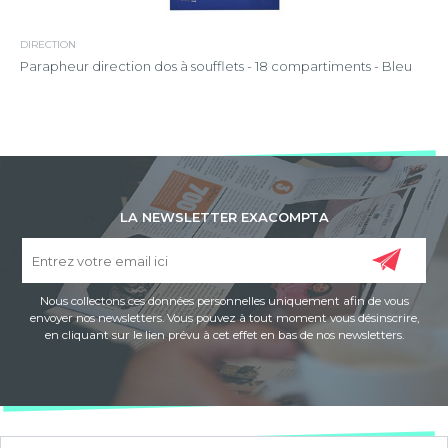
DIRECTION
Parapheur direction dos à soufflets - 18 compartiments - Bleu
LA NEWSLETTER EXACOMPTA
Nous collectons ces données personnelles uniquement afin de vous
envoyer nos newsletters. Vous pouvez à tout moment vous désinscrire,
en cliquant sur le lien prévu à cet effet en bas de nos newsletters.