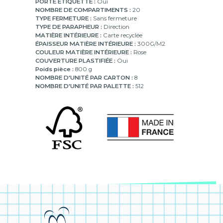
PORTE ETIQUETTE :
Oui
NOMBRE DE COMPARTIMENTS :
20
TYPE FERMETURE :
Sans fermeture
TYPE DE PARAPHEUR :
Direction
MATIÈRE INTÉRIEURE :
Carte recyclée
ÉPAISSEUR MATIÈRE INTÉRIEURE :
300G/M2
COULEUR MATIÈRE INTÉRIEURE :
Rose
COUVERTURE PLASTIFIÉE :
Oui
Poids pièce :
800 g
NOMBRE D'UNITÉ PAR CARTON :
8
NOMBRE D'UNITÉ PAR PALETTE :
512