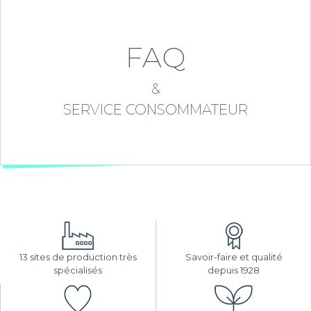
FAQ
&
SERVICE CONSOMMATEUR
13 sites de production très
Savoir-faire et qualité
spécialisés
depuis 1928