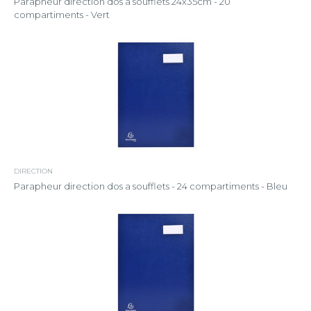
Parapheur direction dos à soufflets 24x35cm - 20
compartiments - Vert
DIRECTION
Parapheur direction dos a soufflets - 24 compartiments - Bleu