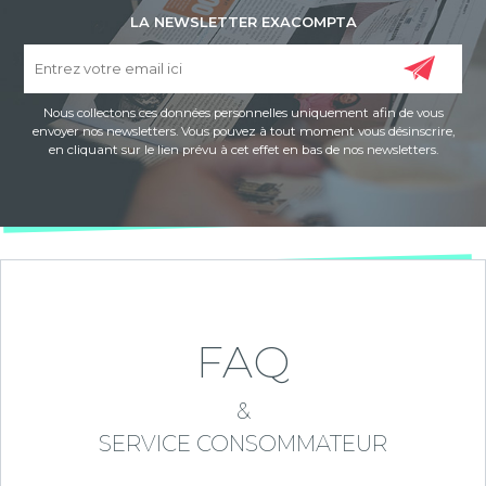
LA NEWSLETTER EXACOMPTA
Nous collectons ces données personnelles uniquement afin de vous
envoyer nos newsletters. Vous pouvez à tout moment vous désinscrire,
en cliquant sur le lien prévu à cet effet en bas de nos newsletters.
FAQ
&
SERVICE CONSOMMATEUR