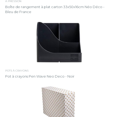
À PRESSION
Boîte de rangement à plat carton 33x50x16cm Néo Déco -
Bleu de France
POTS À CRAYONS
Pot à crayons Pen Wave Neo Deco - Noir