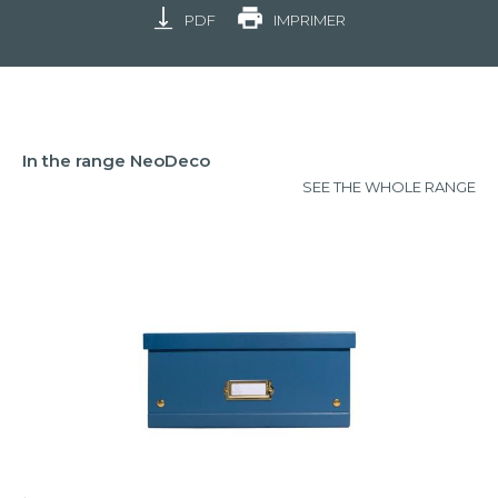
PDF
IMPRIMER
In the range NeoDeco
SEE THE WHOLE RANGE