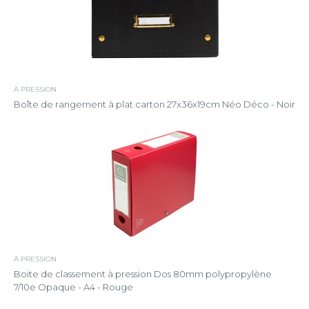
À PRESSION
Boîte de rangement à plat carton 27x36x19cm Néo Déco - Noir
À PRESSION
Boite de classement à pression Dos 80mm polypropylène
7/10e Opaque - A4 - Rouge