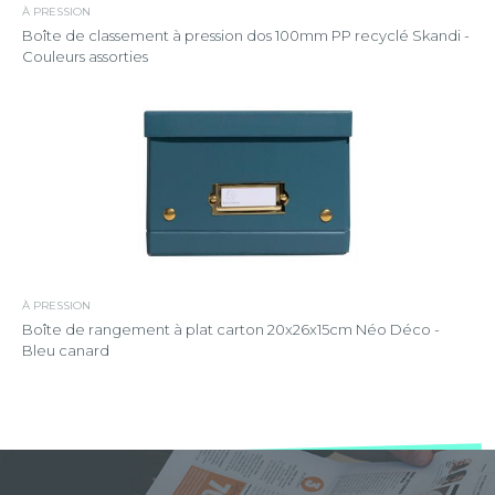
À PRESSION
Boîte de classement à pression dos 100mm PP recyclé Skandi -
Couleurs assorties
À PRESSION
Boîte de rangement à plat carton 20x26x15cm Néo Déco -
Bleu canard