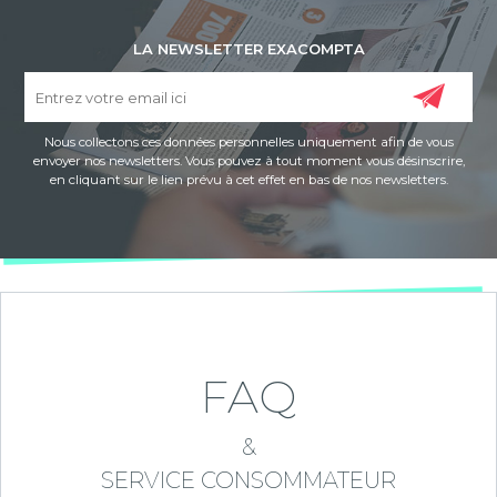
LA NEWSLETTER EXACOMPTA
Nous collectons ces données personnelles uniquement afin de vous
envoyer nos newsletters. Vous pouvez à tout moment vous désinscrire,
en cliquant sur le lien prévu à cet effet en bas de nos newsletters.
FAQ
&
SERVICE CONSOMMATEUR