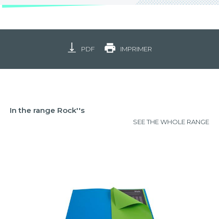
PDF
IMPRIMER
In the range Rock''s
SEE THE WHOLE RANGE