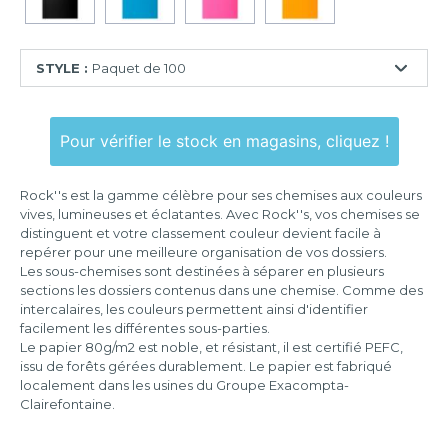
STYLE :
Paquet de 100
Paquet
de
Pour vérifier le stock en magasins, cliquez !
30
Paquet
Rock''s est la gamme célèbre pour ses chemises aux couleurs
de
vives, lumineuses et éclatantes. Avec Rock''s, vos chemises se
100
distinguent et votre classement couleur devient facile à
repérer pour une meilleure organisation de vos dossiers.
Les sous-chemises sont destinées à séparer en plusieurs
sections les dossiers contenus dans une chemise. Comme des
intercalaires, les couleurs permettent ainsi d'identifier
facilement les différentes sous-parties.
Le papier 80g/m2 est noble, et résistant, il est certifié PEFC,
issu de forêts gérées durablement. Le papier est fabriqué
localement dans les usines du Groupe Exacompta-
Clairefontaine.