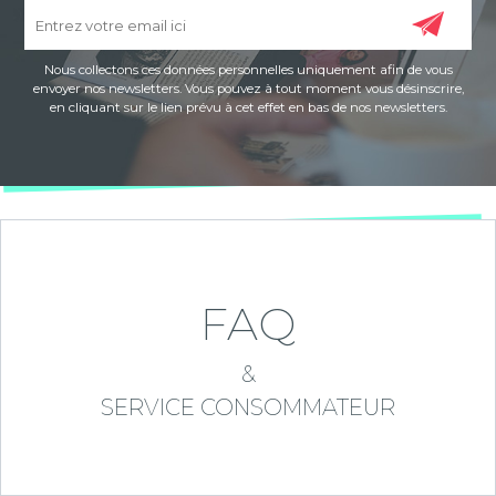
Nous collectons ces données personnelles uniquement afin de vous
envoyer nos newsletters. Vous pouvez à tout moment vous désinscrire,
en cliquant sur le lien prévu à cet effet en bas de nos newsletters.
FAQ
&
SERVICE CONSOMMATEUR