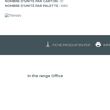
NOMBRE D'UNITÉ PAR CARTON :
10
NOMBRE D'UNITÉ PAR PALETTE :
1680
FICHE PRODUIT EN PDF
IMP
In the range Office