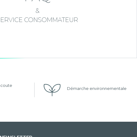
&
SERVICE CONSOMMATEUR
'écoute
Démarche environnementale