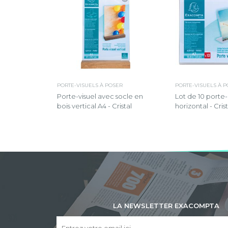
PORTE-VISUELS À POSER
PORTE-VISUELS À 
Porte-visuel avec socle en
Lot de 10 porte-
bois vertical A4 - Cristal
horizontal - Crist
LA NEWSLETTER EXACOMPTA