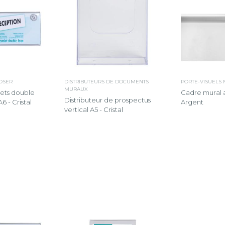
POSER
DISTRIBUTEURS DE DOCUMENTS
PORTE-VISUELS
MURAUX
lets double
Cadre mural a
Distributeur de prospectus
6 - Cristal
Argent
vertical A5 - Cristal