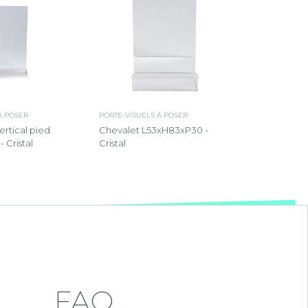
À POSER
PORTE-VISUELS À POSER
ertical pied
Chevalet L53xH83xP30 -
 Cristal
Cristal
FAQ