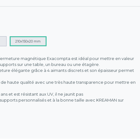
210x150x20 mm
ec fermeture magnétique Exacompta est idéal pour mettre en valeur
upports sur une table, un bureau ou une étagère.
meture élégante grâce à 4 aimants discrets et son épaisseur permet
) de haute qualité avec une très haute transparence pour mettre en
ans et est résistant aux UV, il ne jaunit pas
supports personnalisés et à la bonne taille avec KREAMAN sur