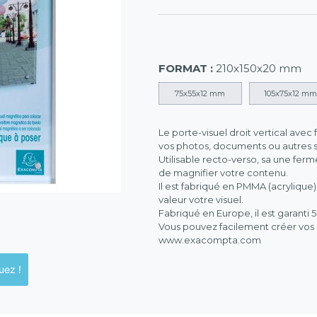
FORMAT :
210x150x20 mm
75x55x12 mm
105x75x12 mm
Le porte-visuel droit vertical av
vos photos, documents ou autres s
Utilisable recto-verso, sa une fer
de magnifier votre contenu.
Il est fabriqué en PMMA (acrylique
valeur votre visuel.
Fabriqué en Europe, il est garanti 5 
Vous pouvez facilement créer vos 
www.exacompta.com
ck en magasins, cliquez !