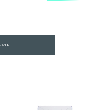
RIMER