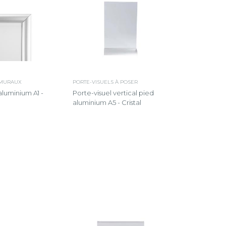
 MURAUX
PORTE-VISUELS À POSER
luminium A1 -
Porte-visuel vertical pied
aluminium A5 - Cristal