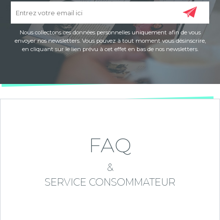
Nous collectons ces données personnelles uniquement afin de vous
envoyer nos newsletters. Vous pouvez à tout moment vous désinscrire,
en cliquant sur le lien prévu à cet effet en bas de nos newsletters.
FAQ
&
SERVICE CONSOMMATEUR