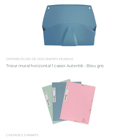
DISTRIBUTEURS DE DOCUMENTS MURAUX
Trieur mural horizontal 1 casier Autentik - Bleu gris
CHEMISES 3 RABATS