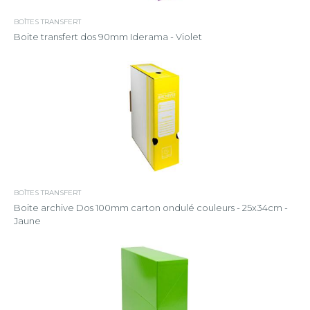
BOÎTES TRANSFERT
Boite transfert dos 90mm Iderama - Violet
BOÎTES TRANSFERT
Boite archive Dos 100mm carton ondulé couleurs - 25x34cm -
Jaune