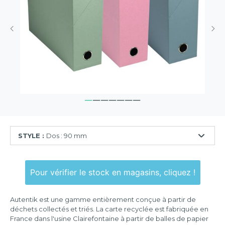
STYLE :
Dos : 90 mm
Dos
:
Pour vérifier le stock en magasins, cliquez !
90
mm
Autentik est une gamme entièrement conçue à partir de
déchets collectés et triés. La carte recyclée est fabriquée en
France dans l'usine Clairefontaine à partir de balles de papier