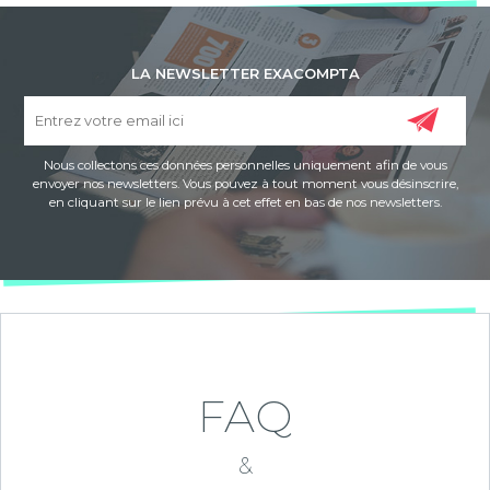
LA NEWSLETTER EXACOMPTA
Nous collectons ces données personnelles uniquement afin de vous
envoyer nos newsletters. Vous pouvez à tout moment vous désinscrire,
en cliquant sur le lien prévu à cet effet en bas de nos newsletters.
FAQ
&