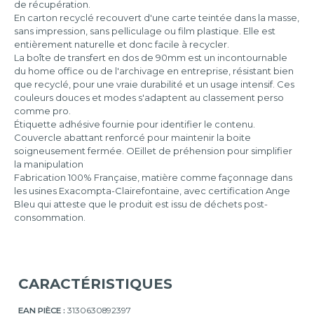
de récupération.
En carton recyclé recouvert d'une carte teintée dans la masse,
sans impression, sans pelliculage ou film plastique. Elle est
entièrement naturelle et donc facile à recycler.
La boîte de transfert en dos de 90mm est un incontournable
du home office ou de l'archivage en entreprise, résistant bien
que recyclé, pour une vraie durabilité et un usage intensif. Ces
couleurs douces et modes s'adaptent au classement perso
comme pro.
Étiquette adhésive fournie pour identifier le contenu.
Couvercle abattant renforcé pour maintenir la boite
soigneusement fermée. OEillet de préhension pour simplifier
la manipulation
Fabrication 100% Française, matière comme façonnage dans
les usines Exacompta-Clairefontaine, avec certification Ange
Bleu qui atteste que le produit est issu de déchets post-
consommation.
CARACTÉRISTIQUES
EAN PIÈCE :
3130630892397