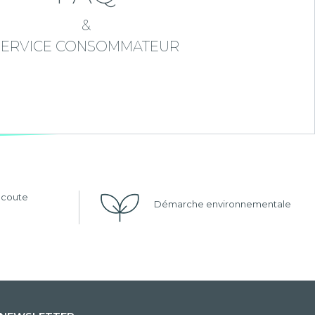
&
SERVICE CONSOMMATEUR
'écoute
Démarche environnementale