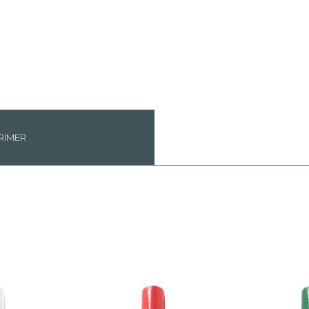
RIMER