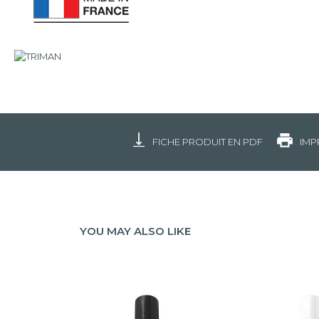
FICHE PRODUIT EN PDF
IMP
YOU MAY ALSO LIKE