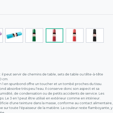
: il peut servir de chemins de table, sets de table ou tête-à-tête
0 cm.
 en 1 en spunbond offre un toucher et un tombé proches du tissu.
nd absorbe très peu l'eau. Il conserve donc son aspect et sa
idité, de condensation ou de petits accidents de service. Les
s. Le 3 en 1 peut être utilisé en extérieur comme en intérieur.
icie d'une teinture dans la masse, conforme au contact alimentaire,
sur toute l'épaisseur de la matière. La couleur reste flamboyante, y
ée.