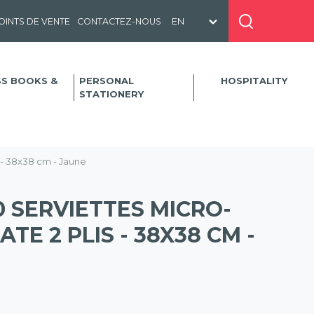
OINTS DE VENTE
CONTACTEZ-NOUS
SS BOOKS &
PERSONAL
HOSPITALITY
STATIONERY
 - 38x38 cm - Jaune
 SERVIETTES MICRO-
TE 2 PLIS - 38X38 CM -