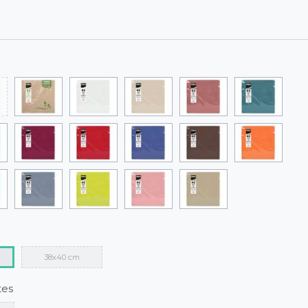
38x40 cm
tes