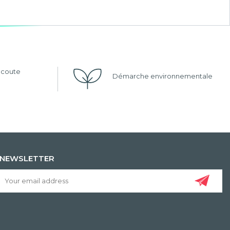
'écoute
Démarche environnementale
NEWSLETTER