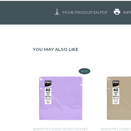
FICHE PRODUIT EN PDF
IMP
YOU MAY ALSO LIKE
NEW
SERVIETTES OUATE MICRO GAUFRÉE
SERVIETTES OUATE