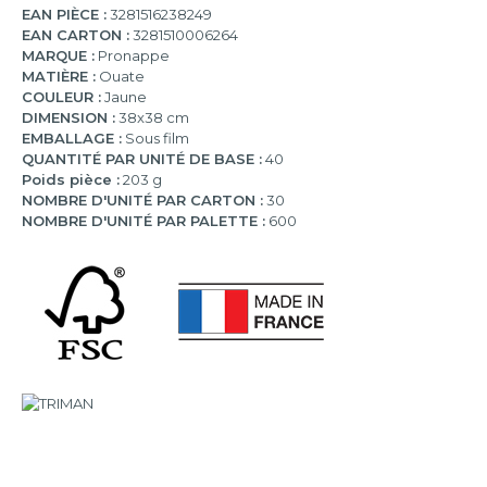
EAN PIÈCE :
3281516238249
EAN CARTON :
3281510006264
MARQUE :
Pronappe
MATIÈRE :
Ouate
COULEUR :
Jaune
DIMENSION :
38x38 cm
EMBALLAGE :
Sous film
QUANTITÉ PAR UNITÉ DE BASE :
40
Poids pièce :
203 g
NOMBRE D'UNITÉ PAR CARTON :
30
NOMBRE D'UNITÉ PAR PALETTE :
600