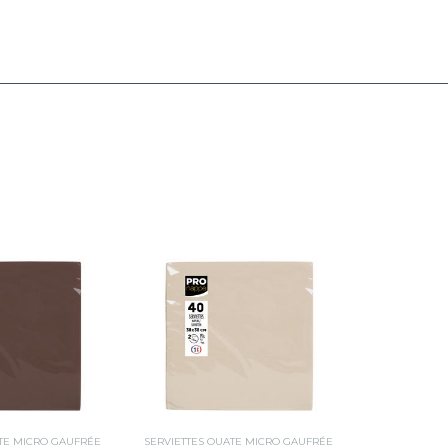
ATE MICRO GAUFRÉE
SERVIETTES OUATE MICRO GAUFRÉE