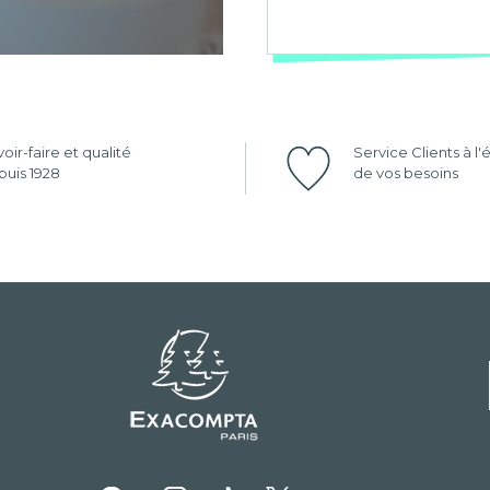
oir-faire et qualité
Service Clients à l
uis 1928
de vos besoins