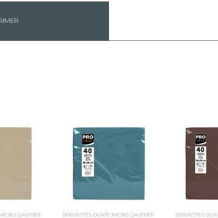
RIMER
 MICRO GAUFRÉE
SERVIETTES OUATE MICRO GAUFRÉE
SERVIETTES OU