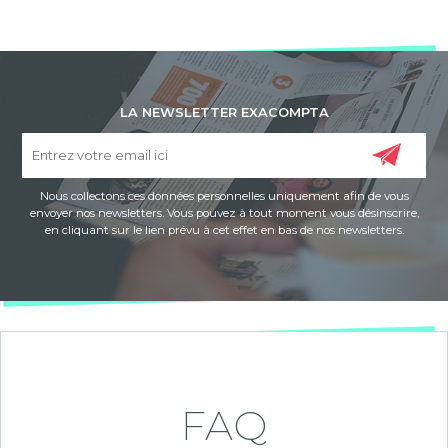
LA NEWSLETTER EXACOMPTA
Nous collectons ces données personnelles uniquement afin de vous
envoyer nos newsletters. Vous pouvez à tout moment vous désinscrire,
en cliquant sur le lien prévu à cet effet en bas de nos newsletters.
FAQ