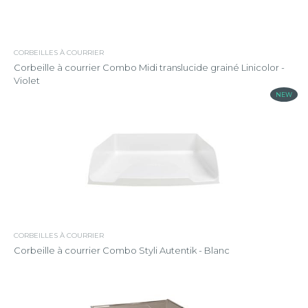
CORBEILLES À COURRIER
Corbeille à courrier Combo Midi translucide grainé Linicolor -
Violet
NEW
CORBEILLES À COURRIER
Corbeille à courrier Combo Styli Autentik - Blanc