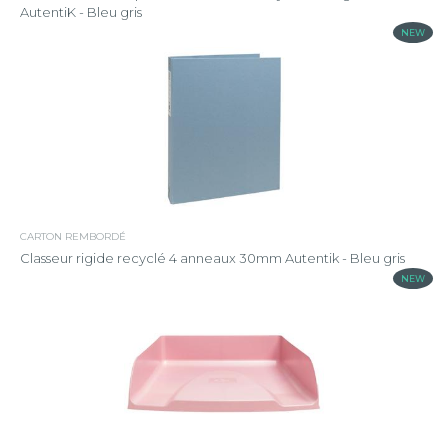
AutentiK - Bleu gris
NEW
CARTON REMBORDÉ
Classeur rigide recyclé 4 anneaux 30mm Autentik - Bleu gris
NEW