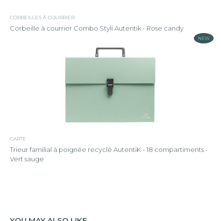
CORBEILLES À COURRIER
Corbeille à courrier Combo Styli Autentik - Rose candy
NEW
CARTE
Trieur familial à poignée recyclé AutentiK - 18 compartiments -
Vert sauge
YOU MAY ALSO LIKE