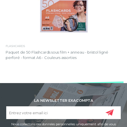
FLASHCARDS
Paquet de 50 Flashcards sous film + anneau - bristol ligné
perforé - format A6 - Couleurs assorties
LA NEWSLETTER EXACOMPTA
Nous collectons ces données personnelles uniquement afin de vous