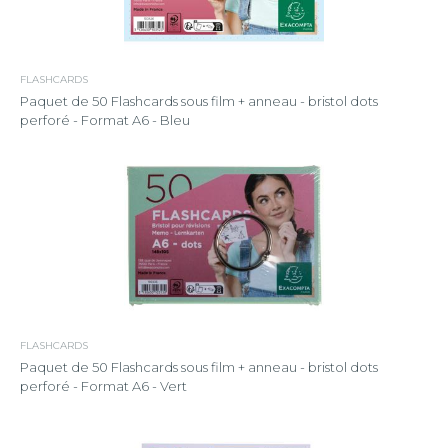
FLASHCARDS
Paquet de 50 Flashcards sous film + anneau - bristol dots
perforé - Format A6 - Bleu
FLASHCARDS
Paquet de 50 Flashcards sous film + anneau - bristol dots
perforé - Format A6 - Vert