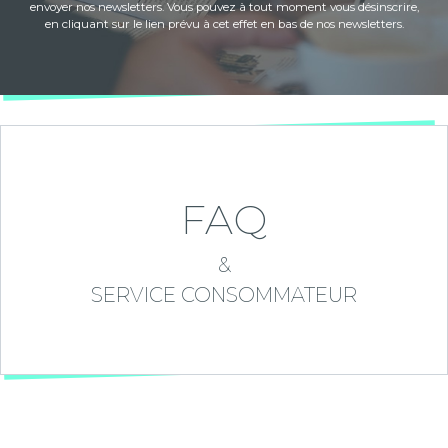
envoyer nos newsletters. Vous pouvez à tout moment vous désinscrire,
en cliquant sur le lien prévu à cet effet en bas de nos newsletters.
FAQ
&
SERVICE CONSOMMATEUR