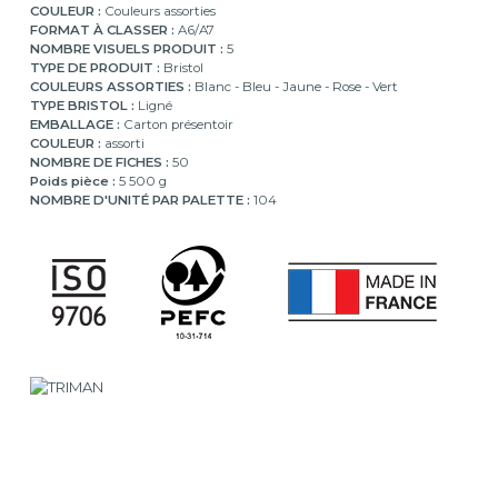
COULEUR :
Couleurs assorties
FORMAT À CLASSER :
A6/A7
NOMBRE VISUELS PRODUIT :
5
TYPE DE PRODUIT :
Bristol
COULEURS ASSORTIES :
Blanc - Bleu - Jaune - Rose - Vert
TYPE BRISTOL :
Ligné
EMBALLAGE :
Carton présentoir
COULEUR :
assorti
NOMBRE DE FICHES :
50
Poids pièce :
5 500 g
NOMBRE D'UNITÉ PAR PALETTE :
104