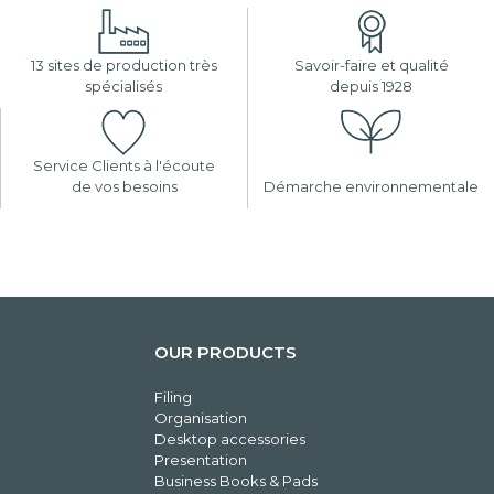
13 sites de production très
Savoir-faire et qualité
spécialisés
depuis 1928
Service Clients à l'écoute
de vos besoins
Démarche environnementale
OUR PRODUCTS
Filing
Organisation
Desktop accessories
Presentation
Business Books & Pads