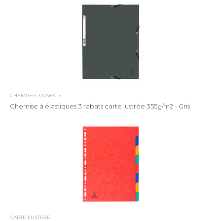
CHEMISES 3 RABATS
Chemise à élastiques 3 rabats carte lustrée 355g/m2 - Gris
CARTE LUSTRÉE