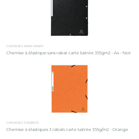
CHEMISES SANS RABAT
Chemise à élastique sans rabat carte lustrée 355gm2 - A4 - Noir
CHEMISES 3 RABATS
Chemise à élastiques 3 rabats carte lustrée 355g/m2 - Orange