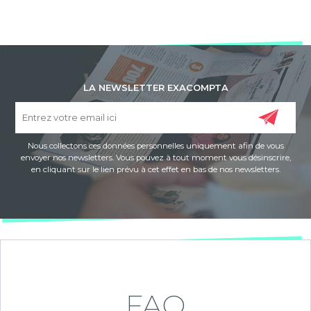
LA NEWSLETTER EXACOMPTA
Nous collectons ces données personnelles uniquement afin de vous
envoyer nos newsletters. Vous pouvez à tout moment vous désinscrire,
en cliquant sur le lien prévu à cet effet en bas de nos newsletters.
FAQ