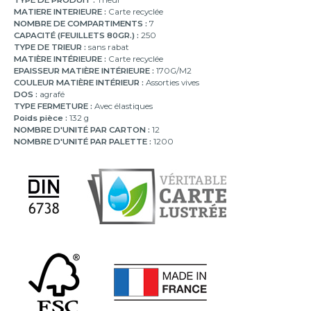
MATIERE INTERIEURE :
Carte recyclée
NOMBRE DE COMPARTIMENTS :
7
CAPACITÉ (FEUILLETS 80GR.) :
250
TYPE DE TRIEUR :
sans rabat
MATIÈRE INTÉRIEURE :
Carte recyclée
EPAISSEUR MATIÈRE INTÉRIEURE :
170G/M2
COULEUR MATIÈRE INTÉRIEUR :
Assorties vives
DOS :
agrafé
TYPE FERMETURE :
Avec élastiques
Poids pièce :
132 g
NOMBRE D'UNITÉ PAR CARTON :
12
NOMBRE D'UNITÉ PAR PALETTE :
1200