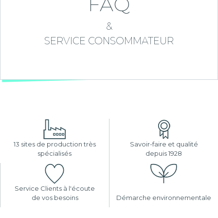
FAQ
&
SERVICE CONSOMMATEUR
13 sites de production très
Savoir-faire et qualité
spécialisés
depuis 1928
Service Clients à l'écoute
de vos besoins
Démarche environnementale