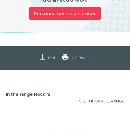
produits à votre image.
Personnaliser vos chemises
PDF
IMPRIMER
In the range Rock''s
SEE THE WHOLE RANGE