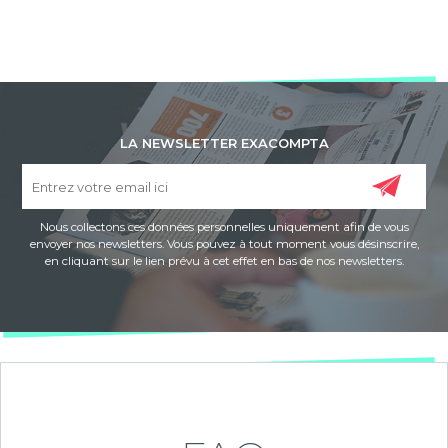
LA NEWSLETTER EXACOMPTA
Nous collectons ces données personnelles uniquement afin de vous
envoyer nos newsletters. Vous pouvez à tout moment vous désinscrire,
en cliquant sur le lien prévu à cet effet en bas de nos newsletters.