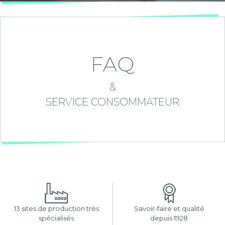
FAQ
&
SERVICE CONSOMMATEUR
13 sites de production très
Savoir-faire et qualité
spécialisés
depuis 1928