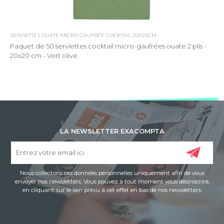
SERVIETTES OUATE MICRO GAUFRÉE COCKTAIL 20X20CM
Paquet de 50 serviettes cocktail micro-gaufrées ouate 2 plis -
20x20 cm - Vert olive
LA NEWSLETTER EXACOMPTA
Nous collectons ces données personnelles uniquement afin de vous
envoyer nos newsletters. Vous pouvez à tout moment vous désinscrire,
en cliquant sur le lien prévu à cet effet en bas de nos newsletters.