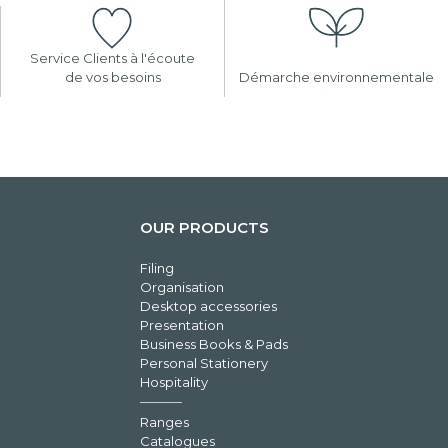
Service Clients à l'écoute
de vos besoins
Démarche environnementale
OUR PRODUCTS
Filing
Organisation
Desktop accessories
Presentation
Business Books & Pads
Personal Stationery
Hospitality
Ranges
Catalogues