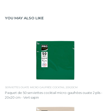
YOU MAY ALSO LIKE
SERVIETTES OUATE MICRO GAUFRÉE COCKTAIL 20X20CM
Paquet de 50 serviettes cocktail micro-gaufrées ouate 2 plis -
20x20 cm - Vert sapin