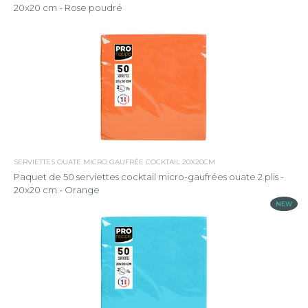
20x20 cm - Rose poudré
SERVIETTES OUATE MICRO GAUFRÉE COCKTAIL 20X20CM
Paquet de 50 serviettes cocktail micro-gaufrées ouate 2 plis -
20x20 cm - Orange
NEW