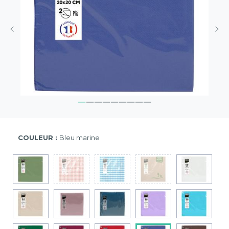
COULEUR :
Bleu marine