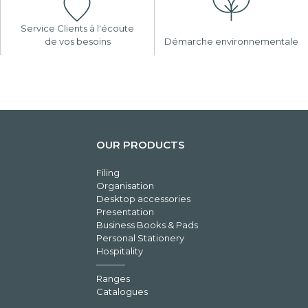
Service Clients à l'écoute
de vos besoins
Démarche environnementale
OUR PRODUCTS
Filing
Organisation
Desktop accessories
Presentation
Business Books & Pads
Personal Stationery
Hospitality
Ranges
Catalogues