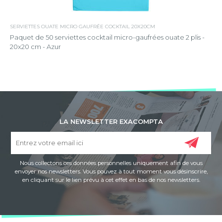
SERVIETTES OUATE MICRO GAUFRÉE COCKTAIL 20X20CM
Paquet de 50 serviettes cocktail micro-gaufrées ouate 2 plis -
20x20 cm - Azur
LA NEWSLETTER EXACOMPTA
Nous collectons ces données personnelles uniquement afin de vous
envoyer nos newsletters. Vous pouvez à tout moment vous désinscrire,
en cliquant sur le lien prévu à cet effet en bas de nos newsletters.