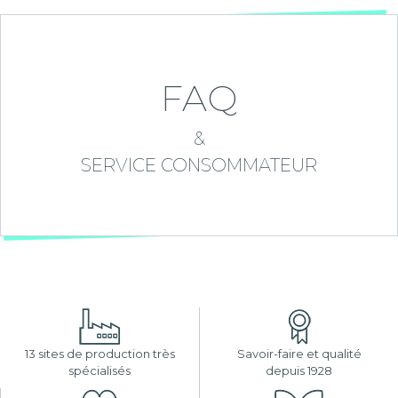
FAQ
&
SERVICE CONSOMMATEUR
13 sites de production très
Savoir-faire et qualité
spécialisés
depuis 1928