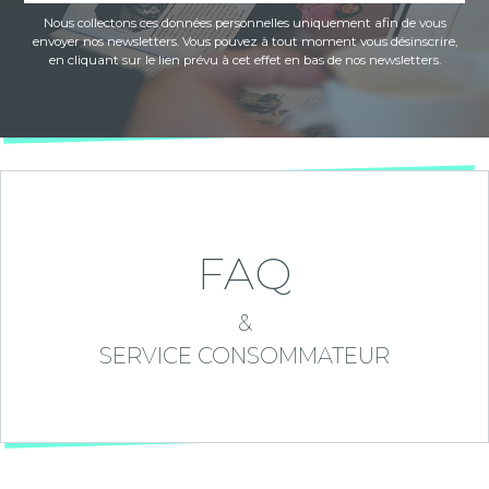
Nous collectons ces données personnelles uniquement afin de vous
envoyer nos newsletters. Vous pouvez à tout moment vous désinscrire,
en cliquant sur le lien prévu à cet effet en bas de nos newsletters.
FAQ
&
SERVICE CONSOMMATEUR