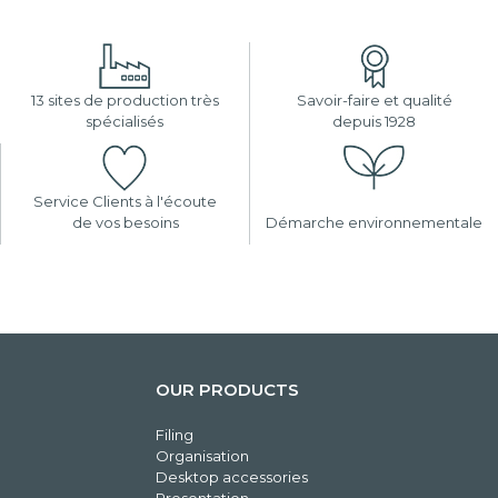
13 sites de production très
Savoir-faire et qualité
spécialisés
depuis 1928
Service Clients à l'écoute
de vos besoins
Démarche environnementale
OUR PRODUCTS
Filing
Organisation
Desktop accessories
Presentation