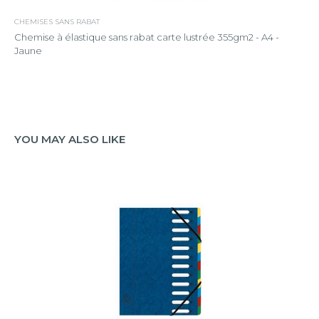
CHEMISES SANS RABAT
Chemise à élastique sans rabat carte lustrée 355gm2 - A4 -
Jaune
YOU MAY ALSO LIKE