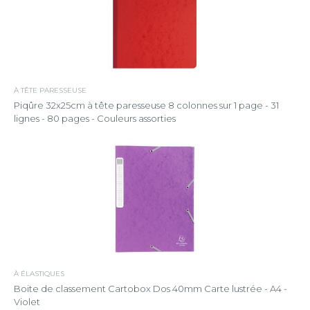
À TÊTE PARESSEUSE
Piqûre 32x25cm à tête paresseuse 8 colonnes sur 1 page - 31
lignes - 80 pages - Couleurs assorties
À ÉLASTIQUES
Boite de classement Cartobox Dos 40mm Carte lustrée - A4 -
Violet